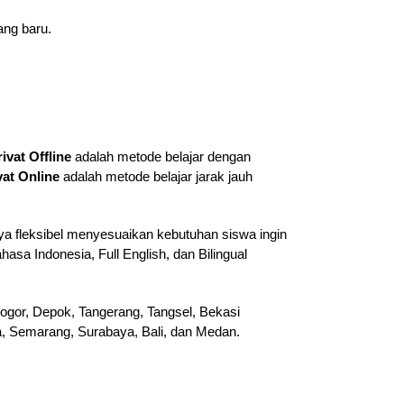
ang baru.
rivat Offline
adalah metode belajar dengan
vat Online
adalah metode belajar jarak jauh
ya fleksibel menyesuaikan kebutuhan siswa ingin
hasa Indonesia, Full English, dan Bilingual
ogor, Depok, Tangerang, Tangsel, Bekasi
ta, Semarang, Surabaya, Bali, dan Medan.