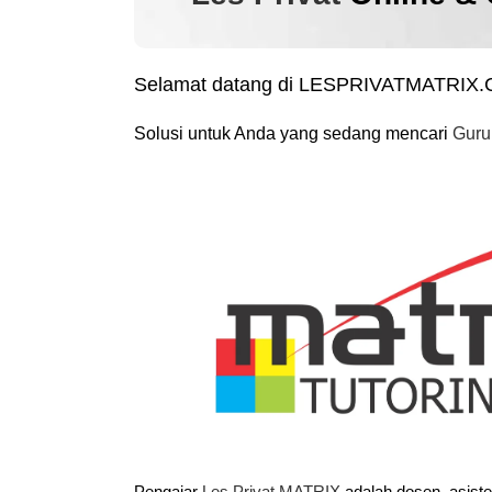
Selamat datang di LESPRIVATMATRIX
Solusi untuk Anda yang sedang mencari
Guru
Pengajar
Les Privat MATRIX
adalah dosen, asist