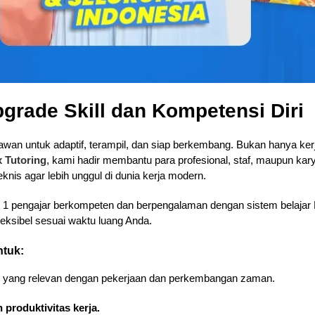
pgrade Skill dan Kompetensi Diri
an untuk adaptif, terampil, dan siap berkembang. Bukan hanya kerja k
x Tutoring
, kami hadir membantu para profesional, staf, maupun ka
is agar lebih unggul di dunia kerja modern.
n 1 pengajar berkompeten dan berpengalaman dengan sistem belajar 
fleksibel sesuai waktu luang Anda.
ntuk:
yang relevan dengan pekerjaan dan perkembangan zaman.
 produktivitas kerja.