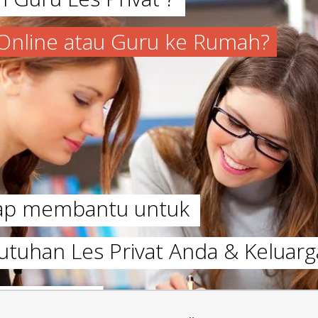
a Online atau Guru ke Rumah?
iap membantu untuk
utuhan Les Privat Anda & Keluarg