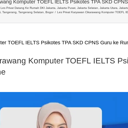
rawang Komputer TOEFL IELTS Psikotes TPA SKD CPNS
Les Privat Datang Ke Rumah DKI Jakarta, Jakarta Pusat, Jakarta Selatan, Jakarta Utara, Jakarta
i, Tangerang, Tangerang Selatan, Bogor
Les Privat Karyawan Cikarawang Komputer TOEFL I
uter TOEFL IELTS Psikotes TPA SKD CPNS Guru ke Ru
karawang Komputer TOEFL IELTS P
ne