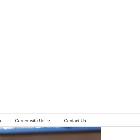
n
Career with Us
Contact Us