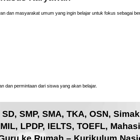
wan dan masyarakat umum yang ingin belajar untuk fokus sebagai ber
 dan permintaan dari siswa yang akan belajar.
, SD, SMP, SMA, TKA, OSN, Sima
IL, LPDP, IELTS, TOEFL, Mahas
Guru ke Rumah – Kurikulum Nasio