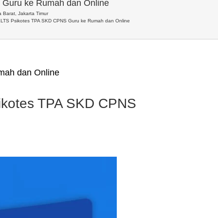
 Guru ke Rumah dan Online
 Barat, Jakarta Timur
ELTS Psikotes TPA SKD CPNS Guru ke Rumah dan Online
mah dan Online
sikotes TPA SKD CPNS