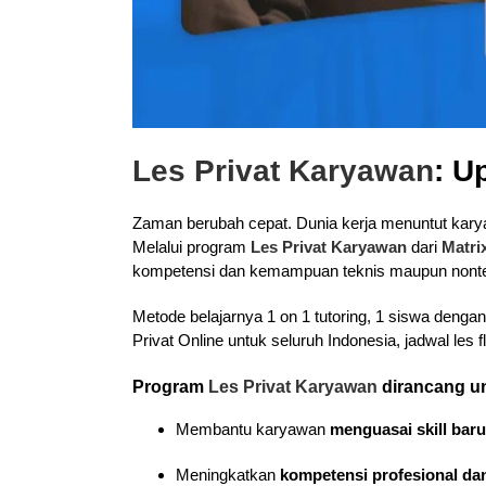
Les Privat Karyawan
: U
Zaman berubah cepat. Dunia kerja menuntut karyaw
Melalui program
Les Privat Karyawan
dari
Matri
kompetensi dan kemampuan teknis maupun nontekn
Metode belajarnya 1 on 1 tutoring, 1 siswa denga
Privat Online untuk seluruh Indonesia, jadwal les 
Program
Les Privat Karyawan
dirancang u
Membantu karyawan
menguasai skill baru
Meningkatkan
kompetensi profesional dan