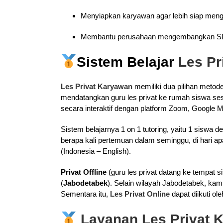
Menyiapkan karyawan agar lebih siap menghad
Membantu perusahaan mengembangkan S
Sistem Belajar
Les P
Les Privat Karyawan
memiliki dua pilihan metode 
mendatangkan guru les privat ke rumah siswa ses
secara interaktif dengan platform Zoom, Google M
Sistem belajarnya 1 on 1 tutoring, yaitu 1 siswa
berapa kali pertemuan dalam seminggu, di hari apa 
(Indonesia – English).
Privat Offline
(guru les privat datang ke tempat s
(
Jabodetabek
). Selain wilayah Jabodetabek, kam
Sementara itu,
Les Privat Online
dapat diikuti ol
Layanan Les Privat 