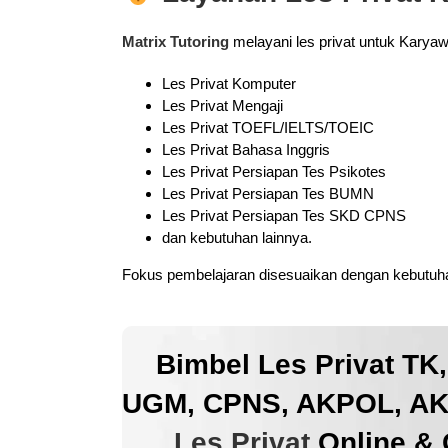
Matrix Tutoring
melayani les privat untuk Karya
Les Privat Komputer
Les Privat Mengaji
Les Privat TOEFL/IELTS/TOEIC
Les Privat Bahasa Inggris
Les Privat Persiapan Tes Psikotes
Les Privat Persiapan Tes BUMN
Les Privat Persiapan Tes SKD CPNS
dan kebutuhan lainnya.
Fokus pembelajaran disesuaikan dengan kebutuhan
Bimbel Les Privat TK
UGM, CPNS, AKPOL, AKM
Les Privat
Online & 