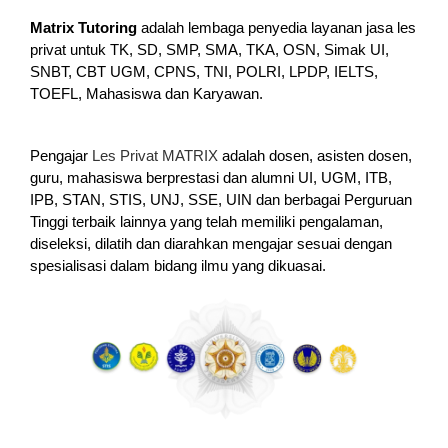
Matrix Tutoring
adalah lembaga penyedia layanan jasa les
privat untuk TK, SD, SMP, SMA, TKA, OSN, Simak UI,
SNBT, CBT UGM, CPNS, TNI, POLRI, LPDP, IELTS,
TOEFL, Mahasiswa dan Karyawan.
Pengajar
Les Privat MATRIX
adalah dosen, asisten dosen,
guru, mahasiswa berprestasi dan alumni UI, UGM, ITB,
IPB, STAN, STIS, UNJ, SSE, UIN dan berbagai Perguruan
Tinggi terbaik lainnya yang telah memiliki pengalaman,
diseleksi, dilatih dan diarahkan mengajar sesuai dengan
spesialisasi dalam bidang ilmu yang dikuasai.