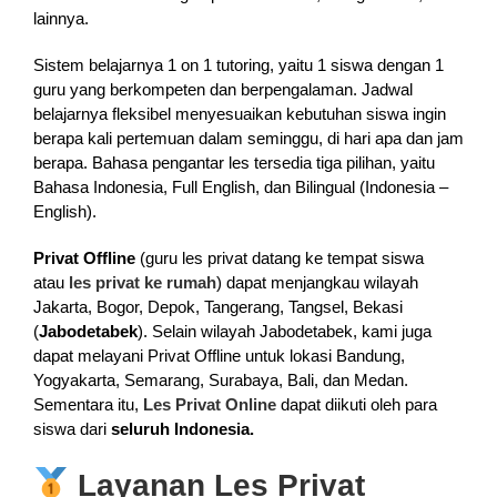
lainnya.
Sistem belajarnya 1 on 1 tutoring, yaitu 1 siswa dengan 1
guru yang berkompeten dan berpengalaman. Jadwal
belajarnya fleksibel menyesuaikan kebutuhan siswa ingin
berapa kali pertemuan dalam seminggu, di hari apa dan jam
berapa. Bahasa pengantar les tersedia tiga pilihan, yaitu
Bahasa Indonesia, Full English, dan Bilingual (Indonesia –
English).
Privat Offline
(guru les privat datang ke tempat siswa
atau
les privat ke rumah
) dapat menjangkau wilayah
Jakarta, Bogor, Depok, Tangerang, Tangsel, Bekasi
(
Jabodetabek
). Selain wilayah Jabodetabek, kami juga
dapat melayani Privat Offline untuk lokasi Bandung,
Yogyakarta, Semarang, Surabaya, Bali, dan Medan.
Sementara itu,
Les Privat Online
dapat diikuti oleh para
siswa dari
seluruh Indonesia.
Layanan Les Privat