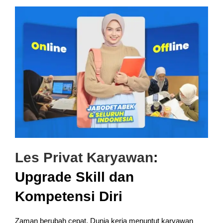
Les Privat Karyawan
:
Upgrade Skill dan
Kompetensi Diri
Zaman berubah cepat. Dunia kerja menuntut karyawan