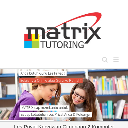
Skip
to
content
MATRIX siap membantu untuk
setiap kebutuhan Les Privat Anda & Keluarga.
Les Privat Karyawan Cimanggu 2 Komputer