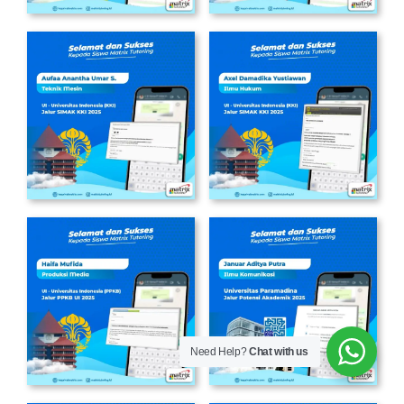
Need Help?
Chat with us