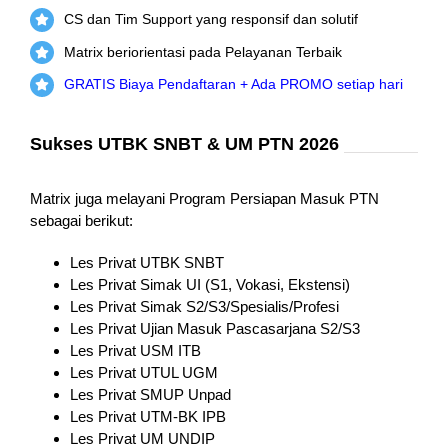
CS dan Tim Support yang responsif dan solutif
Matrix beriorientasi pada Pelayanan Terbaik
GRATIS Biaya Pendaftaran + Ada PROMO setiap hari
Sukses UTBK SNBT & UM PTN 2026
Matrix juga melayani Program Persiapan Masuk PTN
sebagai berikut:
Les Privat UTBK SNBT
Les Privat Simak UI (S1, Vokasi, Ekstensi)
Les Privat Simak S2/S3/Spesialis/Profesi
Les Privat Ujian Masuk Pascasarjana S2/S3
Les Privat USM ITB
Les Privat UTUL UGM
Les Privat SMUP Unpad
Les Privat UTM-BK IPB
Les Privat UM UNDIP