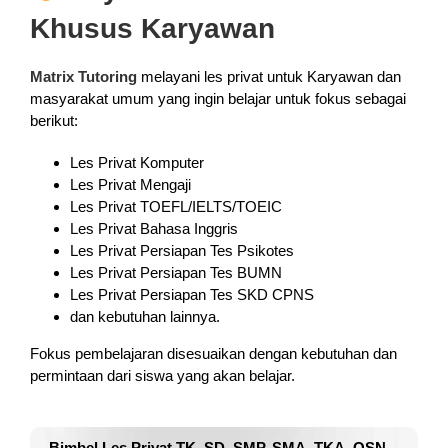
Khusus Karyawan
Matrix Tutoring
melayani les privat untuk Karyawan dan
masyarakat umum yang ingin belajar untuk fokus sebagai
berikut:
Les Privat Komputer
Les Privat Mengaji
Les Privat TOEFL/IELTS/TOEIC
Les Privat Bahasa Inggris
Les Privat Persiapan Tes Psikotes
Les Privat Persiapan Tes BUMN
Les Privat Persiapan Tes SKD CPNS
dan kebutuhan lainnya.
Fokus pembelajaran disesuaikan dengan kebutuhan dan
permintaan dari siswa yang akan belajar.
Bimbel Les Privat TK, SD, SMP, SMA, TKA, OSN,