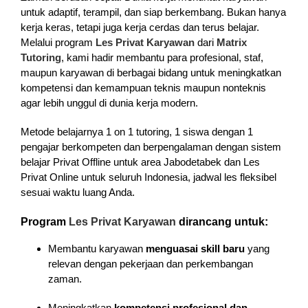
untuk adaptif, terampil, dan siap berkembang. Bukan hanya
kerja keras, tetapi juga kerja cerdas dan terus belajar.
Melalui program
Les Privat Karyawan
dari
Matrix
Tutoring
, kami hadir membantu para profesional, staf,
maupun karyawan di berbagai bidang untuk meningkatkan
kompetensi dan kemampuan teknis maupun nonteknis
agar lebih unggul di dunia kerja modern.
Metode belajarnya 1 on 1 tutoring, 1 siswa dengan 1
pengajar berkompeten dan berpengalaman dengan sistem
belajar Privat Offline untuk area Jabodetabek dan Les
Privat Online untuk seluruh Indonesia, jadwal les fleksibel
sesuai waktu luang Anda.
Program
Les Privat Karyawan
dirancang untuk:
Membantu karyawan
menguasai skill baru
yang
relevan dengan pekerjaan dan perkembangan
zaman.
Meningkatkan
kompetensi profesional dan