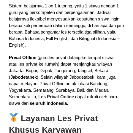
Sistem belajarnya 1 on 1 tutoring, yaitu 1 siswa dengan 1
guru yang berkompeten dan berpengalaman. Jadwal
belajarnya fleksibel menyesuaikan kebutuhan siswa ingin
berapa kali pertemuan dalam seminggu, di hari apa dan jam
berapa. Bahasa pengantar les tersedia tiga pilihan, yaitu
Bahasa Indonesia, Full English, dan Bilingual (Indonesia –
English).
Privat Offline
(guru les privat datang ke tempat siswa
atau
les privat ke rumah
) dapat menjangkau wilayah
Jakarta, Bogor, Depok, Tangerang, Tangsel, Bekasi
(
Jabodetabek
). Selain wilayah Jabodetabek, kami juga
dapat melayani Privat Offline untuk lokasi Bandung,
Yogyakarta, Semarang, Surabaya, Bali, dan Medan.
Sementara itu,
Les Privat Online
dapat diikuti oleh para
siswa dari
seluruh Indonesia.
Layanan Les Privat
Khusus Karyawan