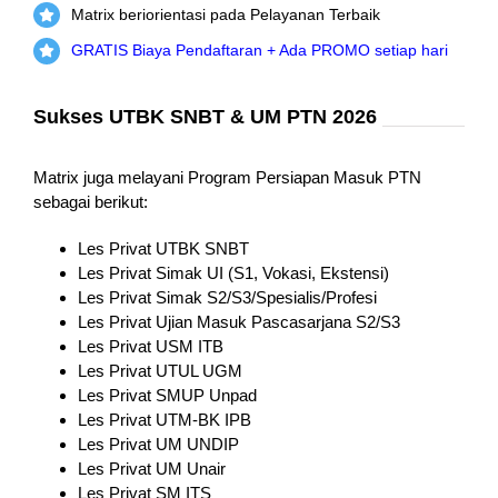
Matrix beriorientasi pada Pelayanan Terbaik
GRATIS Biaya Pendaftaran + Ada PROMO setiap hari
Sukses UTBK SNBT & UM PTN 2026
Matrix juga melayani Program Persiapan Masuk PTN
sebagai berikut:
Les Privat UTBK SNBT
Les Privat Simak UI (S1, Vokasi, Ekstensi)
Les Privat Simak S2/S3/Spesialis/Profesi
Les Privat Ujian Masuk Pascasarjana S2/S3
Les Privat USM ITB
Les Privat UTUL UGM
Les Privat SMUP Unpad
Les Privat UTM-BK IPB
Les Privat UM UNDIP
Les Privat UM Unair
Les Privat SM ITS