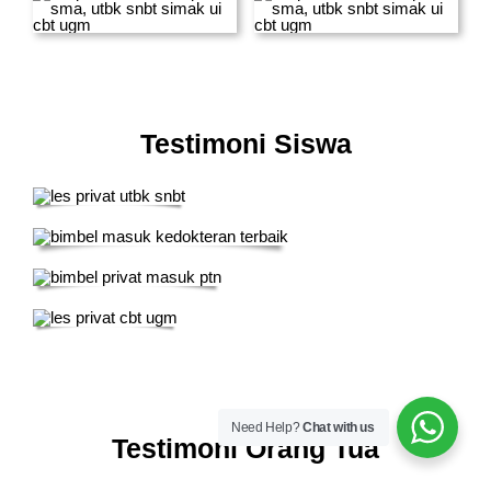
Testimoni Siswa
Need Help?
Chat with us
Testimoni Orang Tua