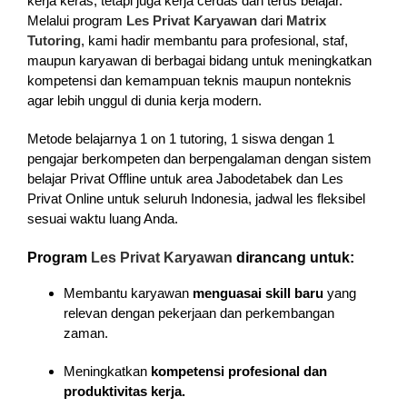
kerja keras, tetapi juga kerja cerdas dan terus belajar.
Melalui program
Les Privat Karyawan
dari
Matrix
Tutoring
, kami hadir membantu para profesional, staf,
maupun karyawan di berbagai bidang untuk meningkatkan
kompetensi dan kemampuan teknis maupun nonteknis
agar lebih unggul di dunia kerja modern.
Metode belajarnya 1 on 1 tutoring, 1 siswa dengan 1
pengajar berkompeten dan berpengalaman dengan sistem
belajar Privat Offline untuk area Jabodetabek dan Les
Privat Online untuk seluruh Indonesia, jadwal les fleksibel
sesuai waktu luang Anda.
Program
Les Privat Karyawan
dirancang untuk:
Membantu karyawan
menguasai skill baru
yang
relevan dengan pekerjaan dan perkembangan
zaman.
Meningkatkan
kompetensi profesional dan
produktivitas kerja.