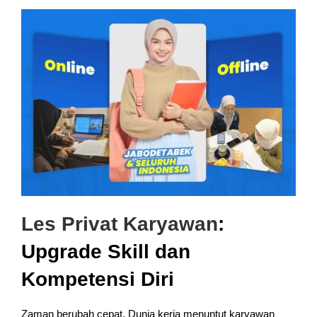
Les Privat Karyawan
:
Upgrade Skill dan
Kompetensi Diri
Zaman berubah cepat. Dunia kerja menuntut karyawan