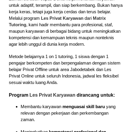
untuk adaptif, terampil, dan siap berkembang. Bukan hanya
kerja keras, tetapi juga kerja cerdas dan terus belajar.
Melalui program
Les Privat Karyawan
dari
Matrix
Tutoring
, kami hadir membantu para profesional, staf,
maupun karyawan di berbagai bidang untuk meningkatkan
kompetensi dan kemampuan teknis maupun nonteknis
agar lebih unggul di dunia kerja modern.
Metode belajarnya 1 on 1 tutoring, 1 siswa dengan 1
pengajar berkompeten dan berpengalaman dengan sistem
belajar Privat Offline untuk area Jabodetabek dan Les
Privat Online untuk seluruh Indonesia, jadwal les fleksibel
sesuai waktu luang Anda.
Program
Les Privat Karyawan
dirancang untuk:
Membantu karyawan
menguasai skill baru
yang
relevan dengan pekerjaan dan perkembangan
zaman.
Meningkatkan
kompetensi profesional dan