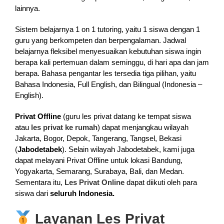
lainnya.
Sistem belajarnya 1 on 1 tutoring, yaitu 1 siswa dengan 1
guru yang berkompeten dan berpengalaman. Jadwal
belajarnya fleksibel menyesuaikan kebutuhan siswa ingin
berapa kali pertemuan dalam seminggu, di hari apa dan jam
berapa. Bahasa pengantar les tersedia tiga pilihan, yaitu
Bahasa Indonesia, Full English, dan Bilingual (Indonesia –
English).
Privat Offline
(guru les privat datang ke tempat siswa
atau
les privat ke rumah
) dapat menjangkau wilayah
Jakarta, Bogor, Depok, Tangerang, Tangsel, Bekasi
(
Jabodetabek
). Selain wilayah Jabodetabek, kami juga
dapat melayani Privat Offline untuk lokasi Bandung,
Yogyakarta, Semarang, Surabaya, Bali, dan Medan.
Sementara itu,
Les Privat Online
dapat diikuti oleh para
siswa dari
seluruh Indonesia.
Layanan Les Privat