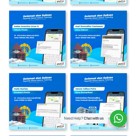
Need Help?
Chat with us