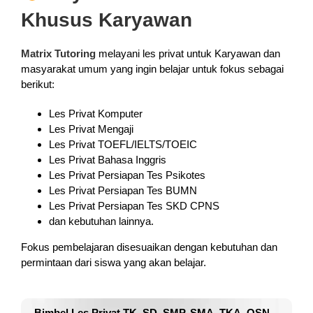
Khusus Karyawan
Matrix Tutoring
melayani les privat untuk Karyawan dan
masyarakat umum yang ingin belajar untuk fokus sebagai
berikut:
Les Privat Komputer
Les Privat Mengaji
Les Privat TOEFL/IELTS/TOEIC
Les Privat Bahasa Inggris
Les Privat Persiapan Tes Psikotes
Les Privat Persiapan Tes BUMN
Les Privat Persiapan Tes SKD CPNS
dan kebutuhan lainnya.
Fokus pembelajaran disesuaikan dengan kebutuhan dan
permintaan dari siswa yang akan belajar.
Bimbel Les Privat TK, SD, SMP, SMA, TKA, OSN,