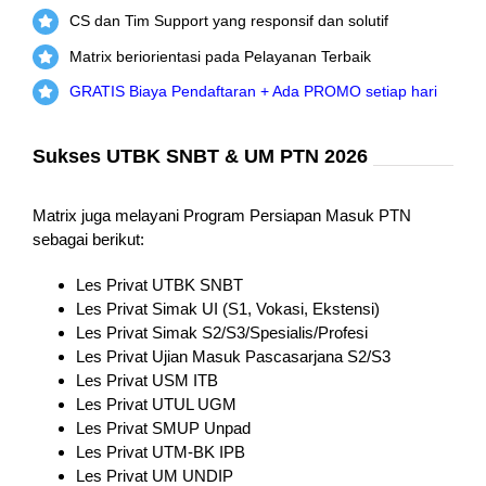
CS dan Tim Support yang responsif dan solutif
Matrix beriorientasi pada Pelayanan Terbaik
GRATIS Biaya Pendaftaran + Ada PROMO setiap hari
Sukses UTBK SNBT & UM PTN 2026
Matrix juga melayani Program Persiapan Masuk PTN
sebagai berikut:
Les Privat UTBK SNBT
Les Privat Simak UI (S1, Vokasi, Ekstensi)
Les Privat Simak S2/S3/Spesialis/Profesi
Les Privat Ujian Masuk Pascasarjana S2/S3
Les Privat USM ITB
Les Privat UTUL UGM
Les Privat SMUP Unpad
Les Privat UTM-BK IPB
Les Privat UM UNDIP