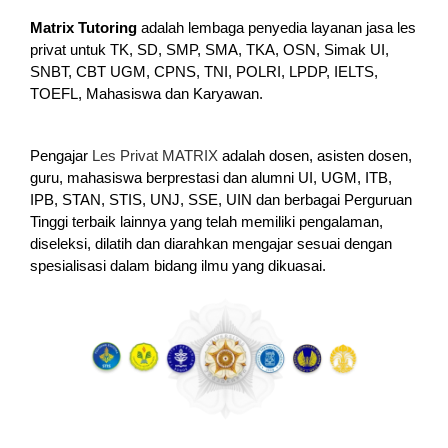
Matrix Tutoring
adalah lembaga penyedia layanan jasa les
privat untuk TK, SD, SMP, SMA, TKA, OSN, Simak UI,
SNBT, CBT UGM, CPNS, TNI, POLRI, LPDP, IELTS,
TOEFL, Mahasiswa dan Karyawan.
Pengajar
Les Privat MATRIX
adalah dosen, asisten dosen,
guru, mahasiswa berprestasi dan alumni UI, UGM, ITB,
IPB, STAN, STIS, UNJ, SSE, UIN dan berbagai Perguruan
Tinggi terbaik lainnya yang telah memiliki pengalaman,
diseleksi, dilatih dan diarahkan mengajar sesuai dengan
spesialisasi dalam bidang ilmu yang dikuasai.