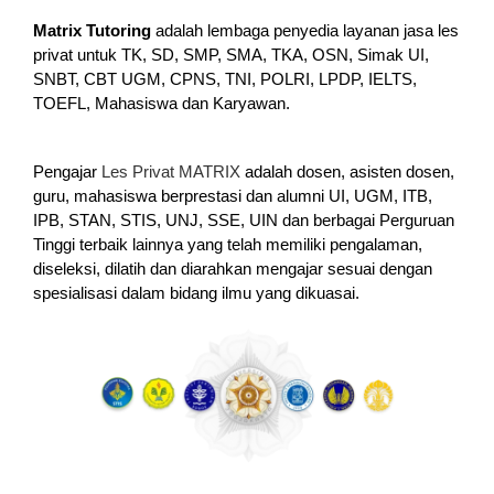
Matrix Tutoring
adalah lembaga penyedia layanan jasa les
privat untuk TK, SD, SMP, SMA, TKA, OSN, Simak UI,
SNBT, CBT UGM, CPNS, TNI, POLRI, LPDP, IELTS,
TOEFL, Mahasiswa dan Karyawan.
Pengajar
Les Privat MATRIX
adalah dosen, asisten dosen,
guru, mahasiswa berprestasi dan alumni UI, UGM, ITB,
IPB, STAN, STIS, UNJ, SSE, UIN dan berbagai Perguruan
Tinggi terbaik lainnya yang telah memiliki pengalaman,
diseleksi, dilatih dan diarahkan mengajar sesuai dengan
spesialisasi dalam bidang ilmu yang dikuasai.