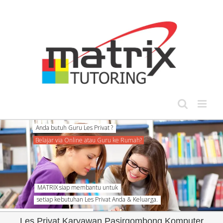
Skip
to
content
MATRIX siap membantu untuk
setiap kebutuhan Les Privat Anda & Keluarga.
Les Privat Karyawan Pasirgombong Komputer