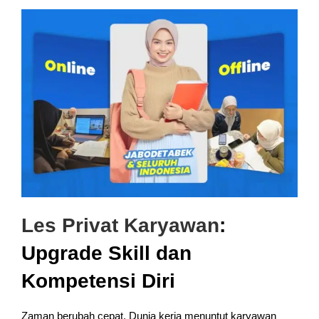
Les Privat Karyawan
:
Upgrade Skill dan
Kompetensi Diri
Zaman berubah cepat. Dunia kerja menuntut karyawan