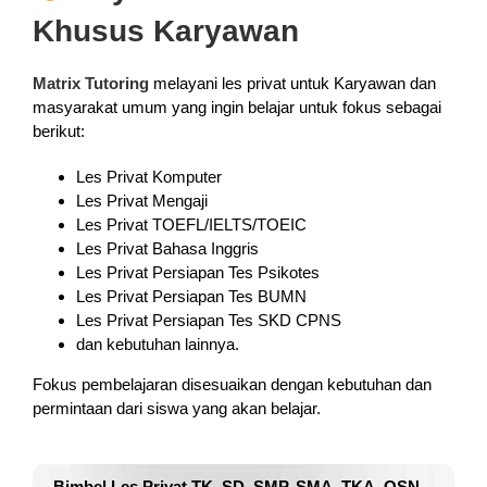
Khusus Karyawan
Matrix Tutoring
melayani les privat untuk Karyawan dan
masyarakat umum yang ingin belajar untuk fokus sebagai
berikut:
Les Privat Komputer
Les Privat Mengaji
Les Privat TOEFL/IELTS/TOEIC
Les Privat Bahasa Inggris
Les Privat Persiapan Tes Psikotes
Les Privat Persiapan Tes BUMN
Les Privat Persiapan Tes SKD CPNS
dan kebutuhan lainnya.
Fokus pembelajaran disesuaikan dengan kebutuhan dan
permintaan dari siswa yang akan belajar.
Bimbel Les Privat TK, SD, SMP, SMA, TKA, OSN,