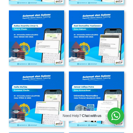
Need Help?
Chat with us