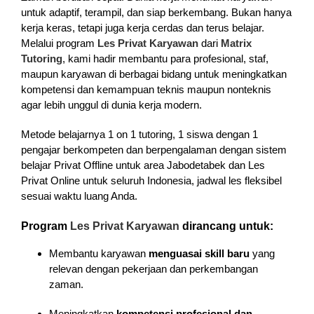
untuk adaptif, terampil, dan siap berkembang. Bukan hanya
kerja keras, tetapi juga kerja cerdas dan terus belajar.
Melalui program
Les Privat Karyawan
dari
Matrix
Tutoring
, kami hadir membantu para profesional, staf,
maupun karyawan di berbagai bidang untuk meningkatkan
kompetensi dan kemampuan teknis maupun nonteknis
agar lebih unggul di dunia kerja modern.
Metode belajarnya 1 on 1 tutoring, 1 siswa dengan 1
pengajar berkompeten dan berpengalaman dengan sistem
belajar Privat Offline untuk area Jabodetabek dan Les
Privat Online untuk seluruh Indonesia, jadwal les fleksibel
sesuai waktu luang Anda.
Program
Les Privat Karyawan
dirancang untuk:
Membantu karyawan
menguasai skill baru
yang
relevan dengan pekerjaan dan perkembangan
zaman.
Meningkatkan
kompetensi profesional dan