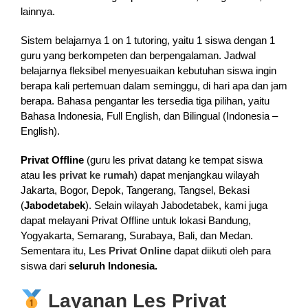
lainnya.
Sistem belajarnya 1 on 1 tutoring, yaitu 1 siswa dengan 1
guru yang berkompeten dan berpengalaman. Jadwal
belajarnya fleksibel menyesuaikan kebutuhan siswa ingin
berapa kali pertemuan dalam seminggu, di hari apa dan jam
berapa. Bahasa pengantar les tersedia tiga pilihan, yaitu
Bahasa Indonesia, Full English, dan Bilingual (Indonesia –
English).
Privat Offline
(guru les privat datang ke tempat siswa
atau
les privat ke rumah
) dapat menjangkau wilayah
Jakarta, Bogor, Depok, Tangerang, Tangsel, Bekasi
(
Jabodetabek
). Selain wilayah Jabodetabek, kami juga
dapat melayani Privat Offline untuk lokasi Bandung,
Yogyakarta, Semarang, Surabaya, Bali, dan Medan.
Sementara itu,
Les Privat Online
dapat diikuti oleh para
siswa dari
seluruh Indonesia.
Layanan Les Privat