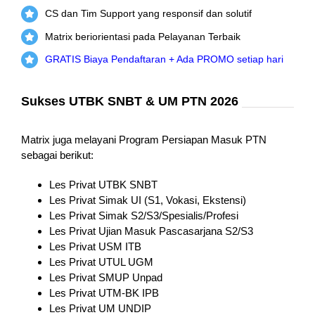
CS dan Tim Support yang responsif dan solutif
Matrix beriorientasi pada Pelayanan Terbaik
GRATIS Biaya Pendaftaran + Ada PROMO setiap hari
Sukses UTBK SNBT & UM PTN 2026
Matrix juga melayani Program Persiapan Masuk PTN
sebagai berikut:
Les Privat UTBK SNBT
Les Privat Simak UI (S1, Vokasi, Ekstensi)
Les Privat Simak S2/S3/Spesialis/Profesi
Les Privat Ujian Masuk Pascasarjana S2/S3
Les Privat USM ITB
Les Privat UTUL UGM
Les Privat SMUP Unpad
Les Privat UTM-BK IPB
Les Privat UM UNDIP