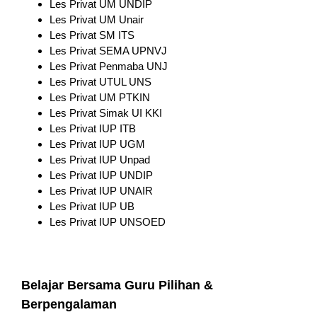
Les Privat UM UNDIP
Les Privat UM Unair
Les Privat SM ITS
Les Privat SEMA UPNVJ
Les Privat Penmaba UNJ
Les Privat UTUL UNS
Les Privat UM PTKIN
Les Privat Simak UI KKI
Les Privat IUP ITB
Les Privat IUP UGM
Les Privat IUP Unpad
Les Privat IUP UNDIP
Les Privat IUP UNAIR
Les Privat IUP UB
Les Privat IUP UNSOED
Belajar Bersama Guru Pilihan &
Berpengalaman