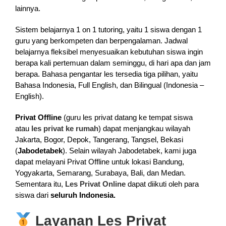
lainnya.
Sistem belajarnya 1 on 1 tutoring, yaitu 1 siswa dengan 1
guru yang berkompeten dan berpengalaman. Jadwal
belajarnya fleksibel menyesuaikan kebutuhan siswa ingin
berapa kali pertemuan dalam seminggu, di hari apa dan jam
berapa. Bahasa pengantar les tersedia tiga pilihan, yaitu
Bahasa Indonesia, Full English, dan Bilingual (Indonesia –
English).
Privat Offline
(guru les privat datang ke tempat siswa
atau
les privat ke rumah
) dapat menjangkau wilayah
Jakarta, Bogor, Depok, Tangerang, Tangsel, Bekasi
(
Jabodetabek
). Selain wilayah Jabodetabek, kami juga
dapat melayani Privat Offline untuk lokasi Bandung,
Yogyakarta, Semarang, Surabaya, Bali, dan Medan.
Sementara itu,
Les Privat Online
dapat diikuti oleh para
siswa dari
seluruh Indonesia.
Layanan Les Privat