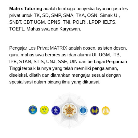
Matrix Tutoring
adalah lembaga penyedia layanan jasa les
privat untuk TK, SD, SMP, SMA, TKA, OSN, Simak UI,
SNBT, CBT UGM, CPNS, TNI, POLRI, LPDP, IELTS,
TOEFL, Mahasiswa dan Karyawan.
Pengajar
Les Privat MATRIX
adalah dosen, asisten dosen,
guru, mahasiswa berprestasi dan alumni UI, UGM, ITB,
IPB, STAN, STIS, UNJ, SSE, UIN dan berbagai Perguruan
Tinggi terbaik lainnya yang telah memiliki pengalaman,
diseleksi, dilatih dan diarahkan mengajar sesuai dengan
spesialisasi dalam bidang ilmu yang dikuasai.