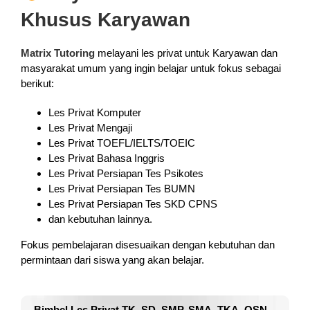
Khusus Karyawan
Matrix Tutoring
melayani les privat untuk Karyawan dan
masyarakat umum yang ingin belajar untuk fokus sebagai
berikut:
Les Privat Komputer
Les Privat Mengaji
Les Privat TOEFL/IELTS/TOEIC
Les Privat Bahasa Inggris
Les Privat Persiapan Tes Psikotes
Les Privat Persiapan Tes BUMN
Les Privat Persiapan Tes SKD CPNS
dan kebutuhan lainnya.
Fokus pembelajaran disesuaikan dengan kebutuhan dan
permintaan dari siswa yang akan belajar.
Bimbel Les Privat TK, SD, SMP, SMA, TKA, OSN,