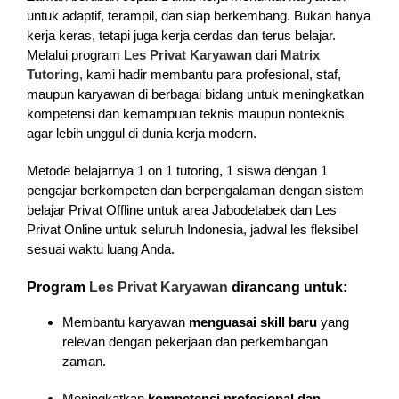
untuk adaptif, terampil, dan siap berkembang. Bukan hanya
kerja keras, tetapi juga kerja cerdas dan terus belajar.
Melalui program
Les Privat Karyawan
dari
Matrix
Tutoring
, kami hadir membantu para profesional, staf,
maupun karyawan di berbagai bidang untuk meningkatkan
kompetensi dan kemampuan teknis maupun nonteknis
agar lebih unggul di dunia kerja modern.
Metode belajarnya 1 on 1 tutoring, 1 siswa dengan 1
pengajar berkompeten dan berpengalaman dengan sistem
belajar Privat Offline untuk area Jabodetabek dan Les
Privat Online untuk seluruh Indonesia, jadwal les fleksibel
sesuai waktu luang Anda.
Program
Les Privat Karyawan
dirancang untuk:
Membantu karyawan
menguasai skill baru
yang
relevan dengan pekerjaan dan perkembangan
zaman.
Meningkatkan
kompetensi profesional dan