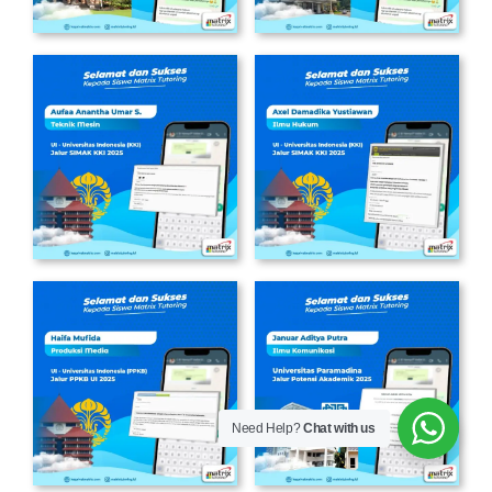
Need Help?
Chat with us