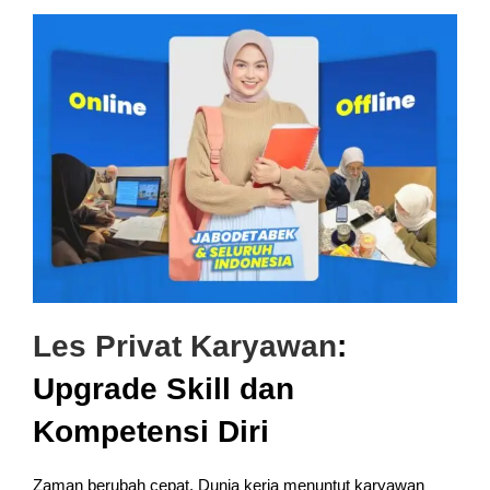
Les Privat Karyawan
:
Upgrade Skill dan
Kompetensi Diri
Zaman berubah cepat. Dunia kerja menuntut karyawan