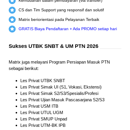
Kemudahan dalam pembayaran (via transfer)
CS dan Tim Support yang responsif dan solutif
Matrix beriorientasi pada Pelayanan Terbaik
GRATIS Biaya Pendaftaran + Ada PROMO setiap hari
Sukses UTBK SNBT & UM PTN 2026
Matrix juga melayani Program Persiapan Masuk PTN
sebagai berikut:
Les Privat UTBK SNBT
Les Privat Simak UI (S1, Vokasi, Ekstensi)
Les Privat Simak S2/S3/Spesialis/Profesi
Les Privat Ujian Masuk Pascasarjana S2/S3
Les Privat USM ITB
Les Privat UTUL UGM
Les Privat SMUP Unpad
Les Privat UTM-BK IPB