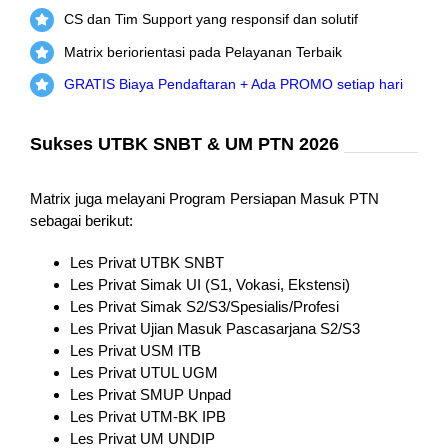
CS dan Tim Support yang responsif dan solutif
Matrix beriorientasi pada Pelayanan Terbaik
GRATIS Biaya Pendaftaran + Ada PROMO setiap hari
Sukses UTBK SNBT & UM PTN 2026
Matrix juga melayani Program Persiapan Masuk PTN
sebagai berikut:
Les Privat UTBK SNBT
Les Privat Simak UI (S1, Vokasi, Ekstensi)
Les Privat Simak S2/S3/Spesialis/Profesi
Les Privat Ujian Masuk Pascasarjana S2/S3
Les Privat USM ITB
Les Privat UTUL UGM
Les Privat SMUP Unpad
Les Privat UTM-BK IPB
Les Privat UM UNDIP