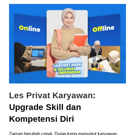
Les Privat Karyawan
:
Upgrade Skill dan
Kompetensi Diri
Zaman berubah cepat. Dunia kerja menuntut karyawan