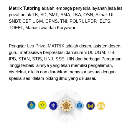
Matrix Tutoring
adalah lembaga penyedia layanan jasa les
privat untuk TK, SD, SMP, SMA, TKA, OSN, Simak UI,
SNBT, CBT UGM, CPNS, TNI, POLRI, LPDP, IELTS,
TOEFL, Mahasiswa dan Karyawan.
Pengajar
Les Privat MATRIX
adalah dosen, asisten dosen,
guru, mahasiswa berprestasi dan alumni UI, UGM, ITB,
IPB, STAN, STIS, UNJ, SSE, UIN dan berbagai Perguruan
Tinggi terbaik lainnya yang telah memiliki pengalaman,
diseleksi, dilatih dan diarahkan mengajar sesuai dengan
spesialisasi dalam bidang ilmu yang dikuasai.