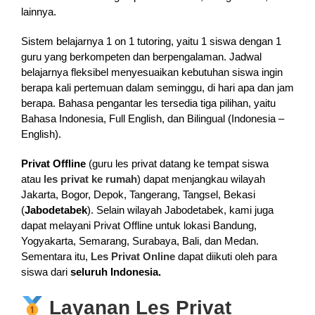
lainnya.
Sistem belajarnya 1 on 1 tutoring, yaitu 1 siswa dengan 1
guru yang berkompeten dan berpengalaman. Jadwal
belajarnya fleksibel menyesuaikan kebutuhan siswa ingin
berapa kali pertemuan dalam seminggu, di hari apa dan jam
berapa. Bahasa pengantar les tersedia tiga pilihan, yaitu
Bahasa Indonesia, Full English, dan Bilingual (Indonesia –
English).
Privat Offline
(guru les privat datang ke tempat siswa
atau
les privat ke rumah
) dapat menjangkau wilayah
Jakarta, Bogor, Depok, Tangerang, Tangsel, Bekasi
(
Jabodetabek
). Selain wilayah Jabodetabek, kami juga
dapat melayani Privat Offline untuk lokasi Bandung,
Yogyakarta, Semarang, Surabaya, Bali, dan Medan.
Sementara itu,
Les Privat Online
dapat diikuti oleh para
siswa dari
seluruh Indonesia.
Layanan Les Privat