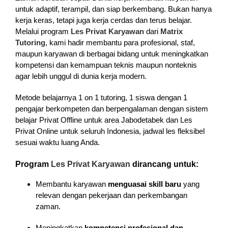
untuk adaptif, terampil, dan siap berkembang. Bukan hanya
kerja keras, tetapi juga kerja cerdas dan terus belajar.
Melalui program
Les Privat Karyawan
dari
Matrix
Tutoring
, kami hadir membantu para profesional, staf,
maupun karyawan di berbagai bidang untuk meningkatkan
kompetensi dan kemampuan teknis maupun nonteknis
agar lebih unggul di dunia kerja modern.
Metode belajarnya 1 on 1 tutoring, 1 siswa dengan 1
pengajar berkompeten dan berpengalaman dengan sistem
belajar Privat Offline untuk area Jabodetabek dan Les
Privat Online untuk seluruh Indonesia, jadwal les fleksibel
sesuai waktu luang Anda.
Program
Les Privat Karyawan
dirancang untuk:
Membantu karyawan
menguasai skill baru
yang
relevan dengan pekerjaan dan perkembangan
zaman.
Meningkatkan
kompetensi profesional dan