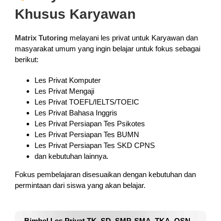
Khusus Karyawan
Matrix Tutoring
melayani les privat untuk Karyawan dan
masyarakat umum yang ingin belajar untuk fokus sebagai
berikut:
Les Privat Komputer
Les Privat Mengaji
Les Privat TOEFL/IELTS/TOEIC
Les Privat Bahasa Inggris
Les Privat Persiapan Tes Psikotes
Les Privat Persiapan Tes BUMN
Les Privat Persiapan Tes SKD CPNS
dan kebutuhan lainnya.
Fokus pembelajaran disesuaikan dengan kebutuhan dan
permintaan dari siswa yang akan belajar.
Bimbel Les Privat TK, SD, SMP, SMA, TKA, OSN,