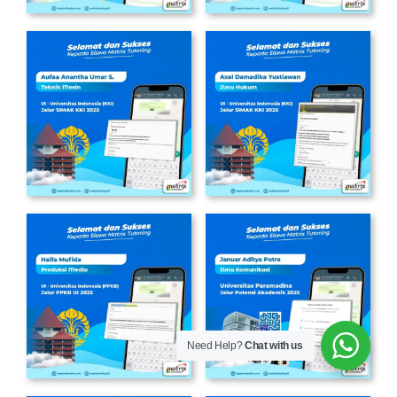
Need Help?
Chat with us