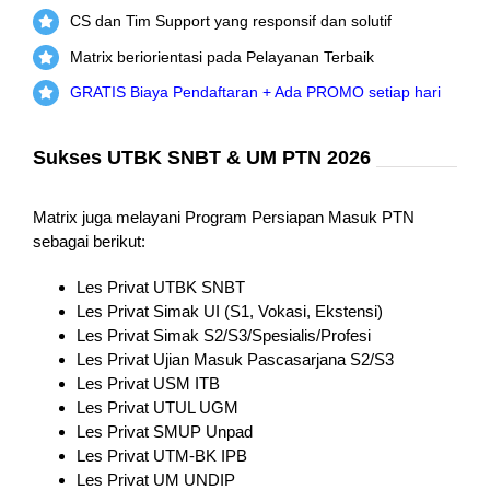
CS dan Tim Support yang responsif dan solutif
Matrix beriorientasi pada Pelayanan Terbaik
GRATIS Biaya Pendaftaran + Ada PROMO setiap hari
Sukses UTBK SNBT & UM PTN 2026
Matrix juga melayani Program Persiapan Masuk PTN
sebagai berikut:
Les Privat UTBK SNBT
Les Privat Simak UI (S1, Vokasi, Ekstensi)
Les Privat Simak S2/S3/Spesialis/Profesi
Les Privat Ujian Masuk Pascasarjana S2/S3
Les Privat USM ITB
Les Privat UTUL UGM
Les Privat SMUP Unpad
Les Privat UTM-BK IPB
Les Privat UM UNDIP