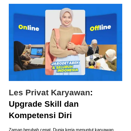
Les Privat Karyawan
:
Upgrade Skill dan
Kompetensi Diri
Zaman berubah cepat. Dunia kerja menuntut karyawan