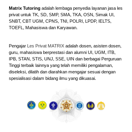
Matrix Tutoring
adalah lembaga penyedia layanan jasa les
privat untuk TK, SD, SMP, SMA, TKA, OSN, Simak UI,
SNBT, CBT UGM, CPNS, TNI, POLRI, LPDP, IELTS,
TOEFL, Mahasiswa dan Karyawan.
Pengajar
Les Privat MATRIX
adalah dosen, asisten dosen,
guru, mahasiswa berprestasi dan alumni UI, UGM, ITB,
IPB, STAN, STIS, UNJ, SSE, UIN dan berbagai Perguruan
Tinggi terbaik lainnya yang telah memiliki pengalaman,
diseleksi, dilatih dan diarahkan mengajar sesuai dengan
spesialisasi dalam bidang ilmu yang dikuasai.