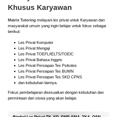
Khusus Karyawan
Matrix Tutoring
melayani les privat untuk Karyawan dan
masyarakat umum yang ingin belajar untuk fokus sebagai
berikut:
Les Privat Komputer
Les Privat Mengaji
Les Privat TOEFL/IELTS/TOEIC
Les Privat Bahasa Inggris
Les Privat Persiapan Tes Psikotes
Les Privat Persiapan Tes BUMN
Les Privat Persiapan Tes SKD CPNS
dan kebutuhan lainnya.
Fokus pembelajaran disesuaikan dengan kebutuhan dan
permintaan dari siswa yang akan belajar.
Bimbel Les Privat TK, SD, SMP, SMA, TKA, OSN,