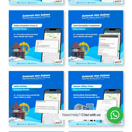
Need Help?
Chat with us