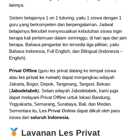
lainnya.
Sistem belajarnya 1 on 1 tutoring, yaitu 1 siswa dengan 1
guru yang berkompeten dan berpengalaman. Jadwal
belajarnya fleksibel menyesuaikan kebutuhan siswa ingin
berapa kali pertemuan dalam seminggu, di hari apa dan jam
berapa. Bahasa pengantar les tersedia tiga pilihan, yaitu
Bahasa Indonesia, Full English, dan Bilingual (Indonesia –
English).
Privat Offline
(guru les privat datang ke tempat siswa
atau
les privat ke rumah
) dapat menjangkau wilayah
Jakarta, Bogor, Depok, Tangerang, Tangsel, Bekasi
(
Jabodetabek
). Selain wilayah Jabodetabek, kami juga
dapat melayani Privat Offline untuk lokasi Bandung,
Yogyakarta, Semarang, Surabaya, Bali, dan Medan.
Sementara itu,
Les Privat Online
dapat diikuti oleh para
siswa dari
seluruh Indonesia.
Layanan Les Privat