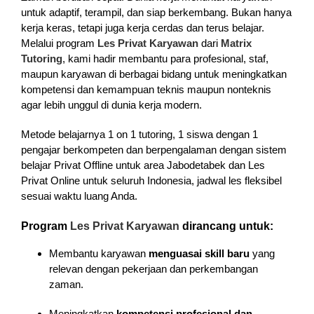
untuk adaptif, terampil, dan siap berkembang. Bukan hanya
kerja keras, tetapi juga kerja cerdas dan terus belajar.
Melalui program
Les Privat Karyawan
dari
Matrix
Tutoring
, kami hadir membantu para profesional, staf,
maupun karyawan di berbagai bidang untuk meningkatkan
kompetensi dan kemampuan teknis maupun nonteknis
agar lebih unggul di dunia kerja modern.
Metode belajarnya 1 on 1 tutoring, 1 siswa dengan 1
pengajar berkompeten dan berpengalaman dengan sistem
belajar Privat Offline untuk area Jabodetabek dan Les
Privat Online untuk seluruh Indonesia, jadwal les fleksibel
sesuai waktu luang Anda.
Program
Les Privat Karyawan
dirancang untuk:
Membantu karyawan
menguasai skill baru
yang
relevan dengan pekerjaan dan perkembangan
zaman.
Meningkatkan
kompetensi profesional dan