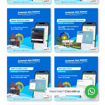
Need Help?
Chat with us