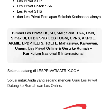
Les Privat STIP
Les Privat Poltek SSN
Les Privat STIS
dan Les Privat Persiapan Sekolah Kedinasan lainnya
Bimbel Les Privat TK, SD, SMP, SMA, TKA, OSN,
Simak UI, UTBK SNBT, CBT UGM, CPNS, AKPOL,
AKMIL, LPDP, IELTS, TOEFL, Mahasiswa, Karyawan,
Umum.
Les Privat
Online & Guru ke Rumah –
Kurikulum Nasional & Internasional
Selamat datang di LESPRIVATMATRIX.COM
Solusi untuk Anda yang sedang mencari
Guru Les Privat
Datang ke Rumah dan Les Online.