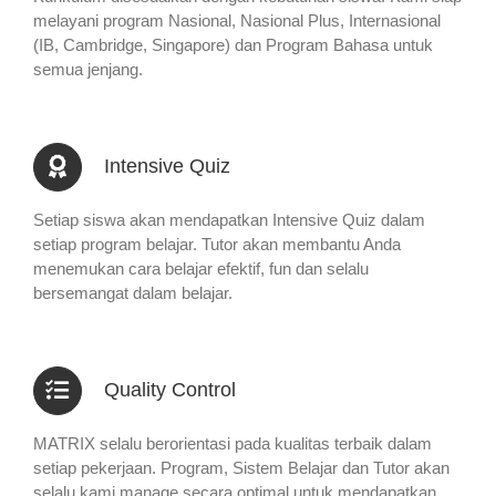
melayani program Nasional, Nasional Plus, Internasional
(IB, Cambridge, Singapore) dan Program Bahasa untuk
semua jenjang.
Intensive Quiz
Setiap siswa akan mendapatkan Intensive Quiz dalam
setiap program belajar. Tutor akan membantu Anda
menemukan cara belajar efektif, fun dan selalu
bersemangat dalam belajar.
Quality Control
MATRIX selalu berorientasi pada kualitas terbaik dalam
setiap pekerjaan. Program, Sistem Belajar dan Tutor akan
selalu kami manage secara optimal untuk mendapatkan