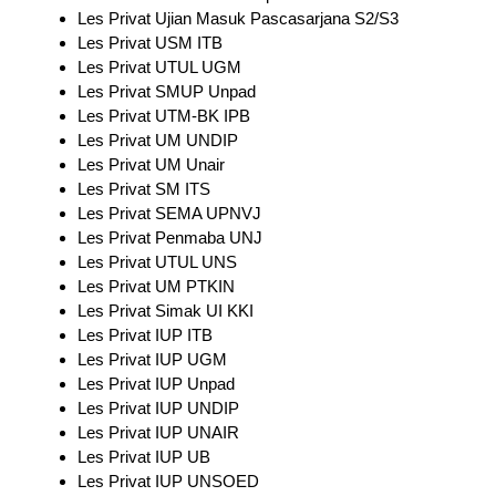
Les Privat Ujian Masuk Pascasarjana S2/S3
Les Privat USM ITB
Les Privat UTUL UGM
Les Privat SMUP Unpad
Les Privat UTM-BK IPB
Les Privat UM UNDIP
Les Privat UM Unair
Les Privat SM ITS
Les Privat SEMA UPNVJ
Les Privat Penmaba UNJ
Les Privat UTUL UNS
Les Privat UM PTKIN
Les Privat Simak UI KKI
Les Privat IUP ITB
Les Privat IUP UGM
Les Privat IUP Unpad
Les Privat IUP UNDIP
Les Privat IUP UNAIR
Les Privat IUP UB
Les Privat IUP UNSOED