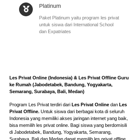
Platinum
Paket Platinum yaitu program les privat
untuk siswa dari International School
dan Expatriates
Les Privat Online (Indonesia) & Les Privat Offline Guru
ke Rumah (
Jabodetabek, Bandung, Yogyakarta,
Semarang, Surabaya, Bali, Medan
)
Program Les Privat terdiri dari
Les Privat Online
dan
Les
Privat Offline.
Untuk siswa dari berbagai kota di seluruh
Indonesia yang memiliki akses jaringan internet yang baik,
bisa memilih les privat online. Bagi siswa yang berdomisili
di Jabodetabek, Bandung, Yogyakarta, Semarang,
Surabaya, Bali dan Medan dapat memilih les privat offline