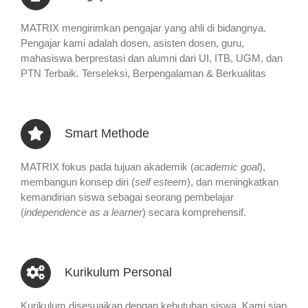
MATRIX mengirimkan pengajar yang ahli di bidangnya.
Pengajar kami adalah dosen, asisten dosen, guru,
mahasiswa berprestasi dan alumni dari UI, ITB, UGM, dan
PTN Terbaik. Terseleksi, Berpengalaman & Berkualitas
Smart Methode
MATRIX fokus pada tujuan akademik (
academic goal
),
membangun konsep diri (
self esteem
), dan meningkatkan
kemandirian siswa sebagai seorang pembelajar
(
independence as a learner
) secara komprehensif.
Kurikulum Personal
Kurikulum disesuaikan dengan kebutuhan siswa. Kami siap