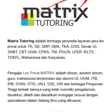
Matrix Tutoring
adalah lembaga penyedia layanan jasa les
privat untuk TK, SD, SMP, SMA, TKA, OSN, Simak UI,
SNBT, CBT UGM, CPNS, TNI, POLRI, LPDP, IELTS,
TOEFL, Mahasiswa dan Karyawan.
Pengajar
Les Privat MATRIX
adalah dosen, asisten dosen,
guru, mahasiswa berprestasi dan alumni UI, UGM, ITB,
IPB, STAN, STIS, UNJ, SSE, UIN dan berbagai Perguruan
Tinggi terbaik lainnya yang telah memiliki pengalaman,
diseleksi, dilatih dan diarahkan mengajar sesuai dengan
spesialisasi dalam bidang ilmu yang dikuasai.