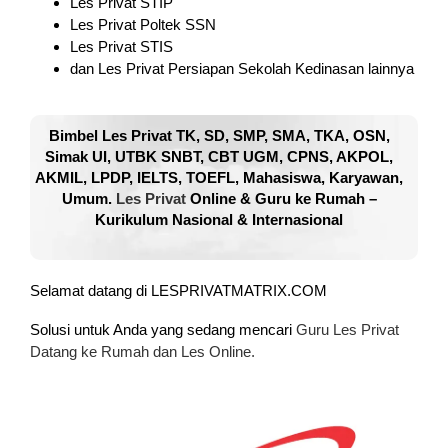
Les Privat STIP
Les Privat Poltek SSN
Les Privat STIS
dan Les Privat Persiapan Sekolah Kedinasan lainnya
Bimbel Les Privat TK, SD, SMP, SMA, TKA, OSN,
Simak UI, UTBK SNBT, CBT UGM, CPNS, AKPOL,
AKMIL, LPDP, IELTS, TOEFL, Mahasiswa, Karyawan,
Umum.
Les Privat
Online & Guru ke Rumah –
Kurikulum Nasional & Internasional
Selamat datang di LESPRIVATMATRIX.COM
Solusi untuk Anda yang sedang mencari
Guru Les Privat
Datang ke Rumah dan Les Online.