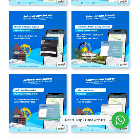
Need Help?
Chat with us