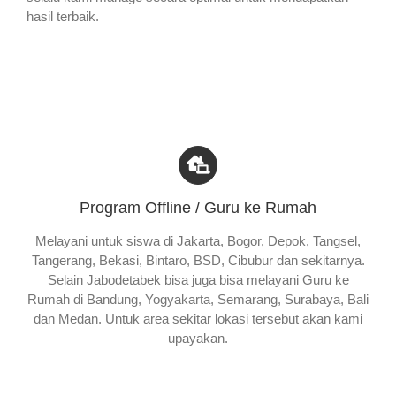
hasil terbaik.
Program Offline / Guru ke Rumah
Melayani untuk siswa di Jakarta, Bogor, Depok, Tangsel,
Tangerang, Bekasi, Bintaro, BSD, Cibubur dan sekitarnya.
Selain Jabodetabek bisa juga bisa melayani Guru ke
Rumah di Bandung, Yogyakarta, Semarang, Surabaya, Bali
dan Medan. Untuk area sekitar lokasi tersebut akan kami
upayakan.