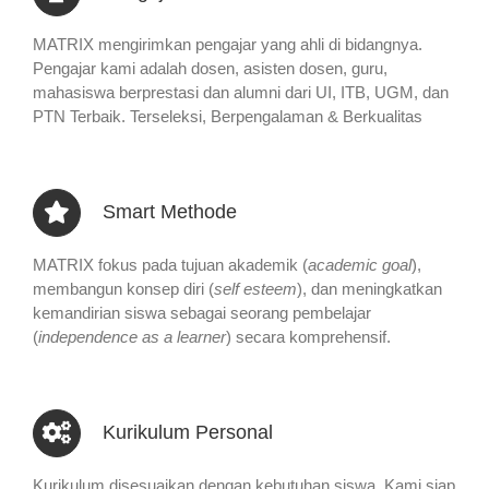
MATRIX mengirimkan pengajar yang ahli di bidangnya.
Pengajar kami adalah dosen, asisten dosen, guru,
mahasiswa berprestasi dan alumni dari UI, ITB, UGM, dan
PTN Terbaik. Terseleksi, Berpengalaman & Berkualitas
Smart Methode
MATRIX fokus pada tujuan akademik (
academic goal
),
membangun konsep diri (
self esteem
), dan meningkatkan
kemandirian siswa sebagai seorang pembelajar
(
independence as a learner
) secara komprehensif.
Kurikulum Personal
Kurikulum disesuaikan dengan kebutuhan siswa. Kami siap