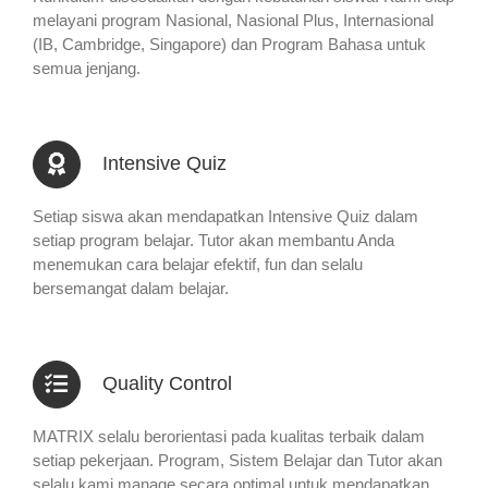
melayani program Nasional, Nasional Plus, Internasional
(IB, Cambridge, Singapore) dan Program Bahasa untuk
semua jenjang.
Intensive Quiz
Setiap siswa akan mendapatkan Intensive Quiz dalam
setiap program belajar. Tutor akan membantu Anda
menemukan cara belajar efektif, fun dan selalu
bersemangat dalam belajar.
Quality Control
MATRIX selalu berorientasi pada kualitas terbaik dalam
setiap pekerjaan. Program, Sistem Belajar dan Tutor akan
selalu kami manage secara optimal untuk mendapatkan