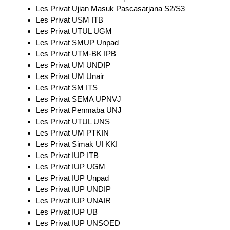
Les Privat Ujian Masuk Pascasarjana S2/S3
Les Privat USM ITB
Les Privat UTUL UGM
Les Privat SMUP Unpad
Les Privat UTM-BK IPB
Les Privat UM UNDIP
Les Privat UM Unair
Les Privat SM ITS
Les Privat SEMA UPNVJ
Les Privat Penmaba UNJ
Les Privat UTUL UNS
Les Privat UM PTKIN
Les Privat Simak UI KKI
Les Privat IUP ITB
Les Privat IUP UGM
Les Privat IUP Unpad
Les Privat IUP UNDIP
Les Privat IUP UNAIR
Les Privat IUP UB
Les Privat IUP UNSOED