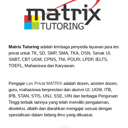
Matrix Tutoring
adalah lembaga penyedia layanan jasa les
privat untuk TK, SD, SMP, SMA, TKA, OSN, Simak UI,
SNBT, CBT UGM, CPNS, TNI, POLRI, LPDP, IELTS,
TOEFL, Mahasiswa dan Karyawan.
Pengajar
Les Privat MATRIX
adalah dosen, asisten dosen,
guru, mahasiswa berprestasi dan alumni UI, UGM, ITB,
IPB, STAN, STIS, UNJ, SSE, UIN dan berbagai Perguruan
Tinggi terbaik lainnya yang telah memiliki pengalaman,
diseleksi, dilatih dan diarahkan mengajar sesuai dengan
spesialisasi dalam bidang ilmu yang dikuasai.