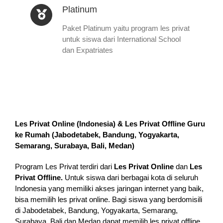
Platinum
Paket Platinum yaitu program les privat
untuk siswa dari International School
dan Expatriates
Les Privat Online (Indonesia) & Les Privat Offline Guru
ke Rumah (
Jabodetabek, Bandung, Yogyakarta,
Semarang, Surabaya, Bali, Medan
)
Program Les Privat terdiri dari
Les Privat Online
dan
Les
Privat Offline.
Untuk siswa dari berbagai kota di seluruh
Indonesia yang memiliki akses jaringan internet yang baik,
bisa memilih les privat online. Bagi siswa yang berdomisili
di Jabodetabek, Bandung, Yogyakarta, Semarang,
Surabaya, Bali dan Medan dapat memilih les privat offline