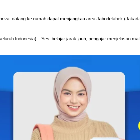
privat datang ke rumah dapat menjangkau area Jabodetabek (Jakarta
seluruh Indonesia) – Sesi belajar jarak jauh, pengajar menjelasan m