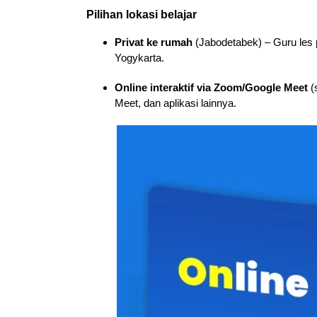
Pilihan lokasi belajar
Privat ke rumah
(Jabodetabek) – Guru les 
Yogykarta.
Online interaktif via Zoom/Google Meet
(
Meet, dan aplikasi lainnya.