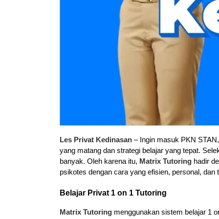
Les Privat Kedinasan
– Ingin masuk PKN STAN, 
yang matang dan strategi belajar yang tepat. Sele
banyak. Oleh karena itu,
Matrix Tutoring
hadir d
psikotes dengan cara yang efisien, personal, dan 
Belajar Privat 1 on 1 Tutoring
Matrix Tutoring
menggunakan sistem belajar 1 on