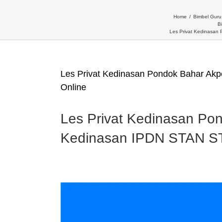
Home
Bimbel Guru 
B
Les Privat Kedinasan
Les Privat Kedinasan Pondok Bahar Ak
Online
Les Privat Kedinasan Pon
Kedinasan IPDN STAN ST