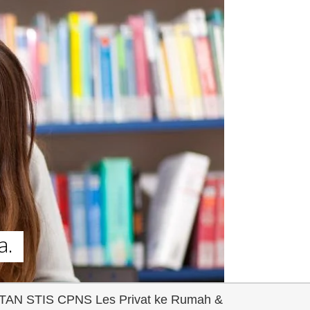
a.
 STAN STIS CPNS Les Privat ke Rumah &