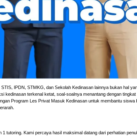
STIS, IPDN, STMKG, dan Sekolah Kedinasan lainnya bukan hal yang
ksi kedinasan terkenal ketat, soal-soalnya menantang dengan tingkat 
engan Program Les Privat Masuk Kedinasan untuk membantu siswa be
terarah.
 1 tutoring. Kami percaya hasil maksimal datang dari perhatian pen