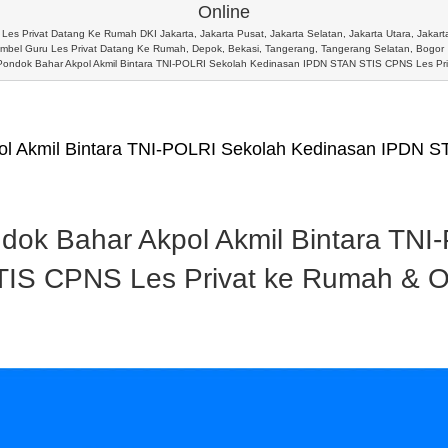
Online
Les Privat Datang Ke Rumah DKI Jakarta, Jakarta Pusat, Jakarta Selatan, Jakarta Utara, Jakarta
imbel Guru Les Privat Datang Ke Rumah, Depok, Bekasi, Tangerang, Tangerang Selatan, Bogor
 Pondok Bahar Akpol Akmil Bintara TNI-POLRI Sekolah Kedinasan IPDN STAN STIS CPNS Les Pri
pol Akmil Bintara TNI-POLRI Sekolah Kedinasan IPDN 
dok Bahar Akpol Akmil Bintara TNI
IS CPNS Les Privat ke Rumah & O