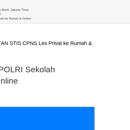
 Barat, Jakarta Timur
vat ke Rumah & Online
STAN STIS CPNS Les Privat ke Rumah &
-POLRI Sekolah
nline