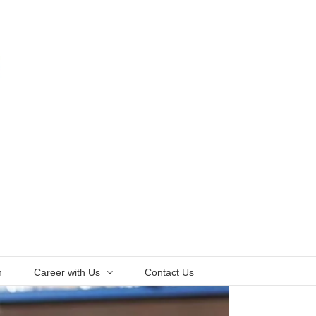
n
Career with Us
Contact Us