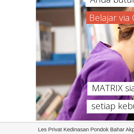
Belajar vi
MATRIX s
setiap keb
Les Privat Kedinasan Pondok Bahar Ak