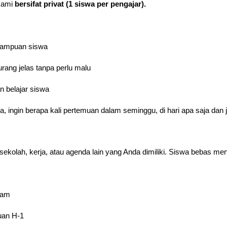
 kami
bersifat privat (1 siswa per pengajar).
mampuan siswa
rang jelas tanpa perlu malu
 belajar siswa
swa, ingin berapa kali pertemuan dalam seminggu, di hari apa saja dan
ekolah, kerja, atau agenda lain yang Anda dimiliki. Siswa bebas me
alam
uan H-1