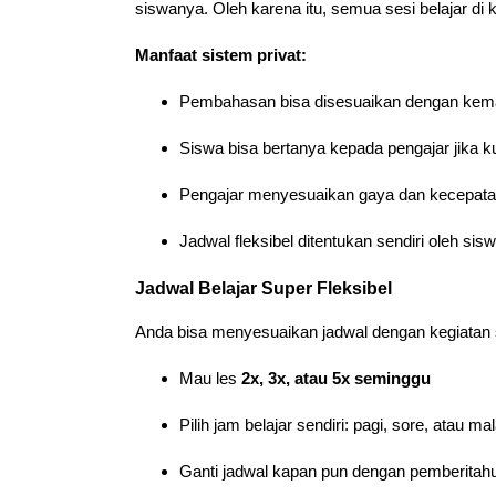
siswanya. Oleh karena itu, semua sesi belajar di
Manfaat sistem privat:
Pembahasan bisa disesuaikan dengan ke
Siswa bisa bertanya kepada pengajar jika ku
Pengajar menyesuaikan gaya dan kecepatan
Jadwal fleksibel ditentukan sendiri oleh si
Jadwal Belajar Super Fleksibel
Anda bisa menyesuaikan jadwal dengan kegiatan s
Mau les
2x, 3x, atau 5x seminggu
Pilih jam belajar sendiri: pagi, sore, atau m
Ganti jadwal kapan pun dengan pemberitah