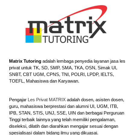
Matrix Tutoring
adalah lembaga penyedia layanan jasa les
privat untuk TK, SD, SMP, SMA, TKA, OSN, Simak UI,
SNBT, CBT UGM, CPNS, TNI, POLRI, LPDP, IELTS,
TOEFL, Mahasiswa dan Karyawan.
Pengajar
Les Privat MATRIX
adalah dosen, asisten dosen,
guru, mahasiswa berprestasi dan alumni UI, UGM, ITB,
IPB, STAN, STIS, UNJ, SSE, UIN dan berbagai Perguruan
Tinggi terbaik lainnya yang telah memiliki pengalaman,
diseleksi, dilatih dan diarahkan mengajar sesuai dengan
spesialisasi dalam bidang ilmu yang dikuasai.