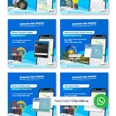
Need Help?
Chat with us