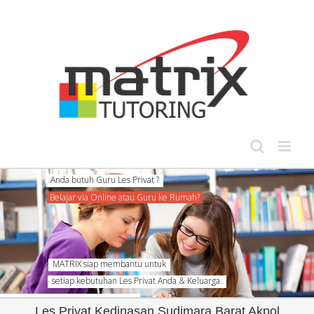
Skip
to
content
setiap kebutuhan Les Privat Anda & Keluarga.
Les Privat Kedinasan Sudimara Barat Akpol