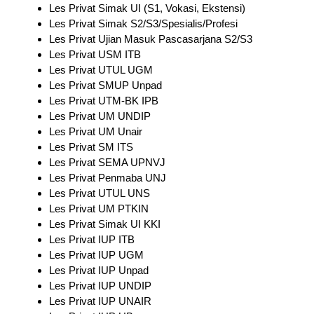
Les Privat Simak UI (S1, Vokasi, Ekstensi)
Les Privat Simak S2/S3/Spesialis/Profesi
Les Privat Ujian Masuk Pascasarjana S2/S3
Les Privat USM ITB
Les Privat UTUL UGM
Les Privat SMUP Unpad
Les Privat UTM-BK IPB
Les Privat UM UNDIP
Les Privat UM Unair
Les Privat SM ITS
Les Privat SEMA UPNVJ
Les Privat Penmaba UNJ
Les Privat UTUL UNS
Les Privat UM PTKIN
Les Privat Simak UI KKI
Les Privat IUP ITB
Les Privat IUP UGM
Les Privat IUP Unpad
Les Privat IUP UNDIP
Les Privat IUP UNAIR