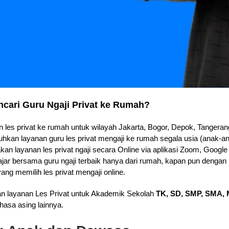
cari Guru Ngaji Privat ke Rumah?
les privat ke rumah untuk wilayah Jakarta, Bogor, Depok, Tangerang
hkan layanan guru les privat mengaji ke rumah segala usia (anak-
kan layanan les privat ngaji secara Online via aplikasi Zoom, Goog
ajar bersama guru ngaji terbaik hanya dari rumah, kapan pun dengan p
ang memilih les privat mengaji online.
an layanan Les Privat untuk Akademik Sekolah
TK, SD, SMP, SMA, 
hasa asing lainnya.