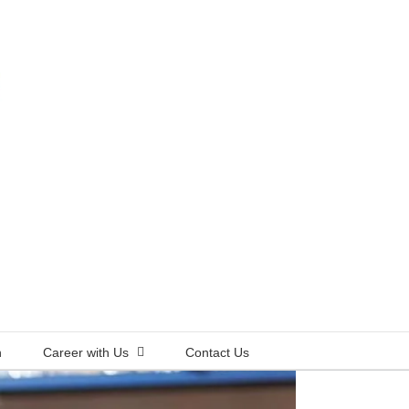
n
Career with Us
Contact Us