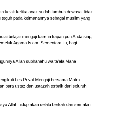
an kelak ketika anak sudah tumbuh dewasa, tidak
ang teguh pada keimanannya sebagai muslim yang
lai belajar mengaji karena kapan pun Anda siap,
 memeluk Agama Islam. Sementara itu, bagi
ngguhnya Allah subhanahu wa ta’ala Maha
engikuti Les Privat Mengaji bersama Matrix
n para ustaz dan ustazah terbaik dari seluruh
sya Allah hidup akan selalu berkah dan semakin