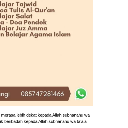
n merasa lebih dekat kepada Allah subhanahu wa
k beribadah kepada Allah subhanahu wa ta’ala