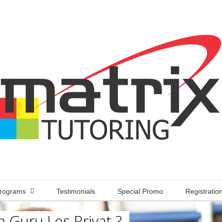
rograms
Testimonials
Special Promo
Registratio
 Guru Les Privat ?