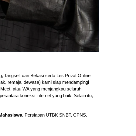
, Tangsel, dan Bekasi serta Les Privat Online
anak, remaja, dewasa) kami siap mendampingi
le Meet, atau WA yang menjangkau seluruh
erantara koneksi internet yang baik. Selain itu,
Mahasiswa,
Persiapan UTBK SNBT, CPNS,