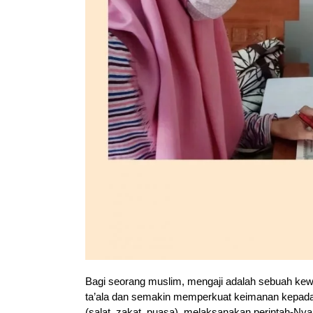
Bagi seorang muslim, mengaji adalah sebuah kewa
ta’ala dan semakin memperkuat keimanan kepada-
(salat, zakat, puasa), melaksanakan perintah-Ny