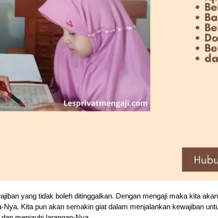
jiban yang tidak boleh ditinggalkan. Dengan mengaji maka kita aka
Nya. Kita pun akan semakin giat dalam menjalankan kewajiban untu
a dan menjauhi larangan-Nya.