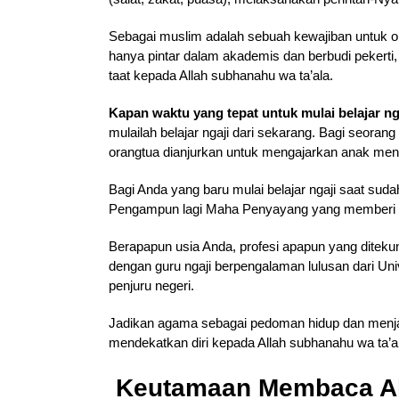
Sebagai muslim adalah sebuah kewajiban untuk o
hanya pintar dalam akademis dan berbudi pekerti
taat kepada Allah subhanahu wa ta’ala.
Kapan waktu yang tepat untuk mulai belajar ng
mulailah belajar ngaji dari sekarang. Bagi seoran
orangtua dianjurkan untuk mengajarkan anak menga
Bagi Anda yang baru mulai belajar ngaji saat su
Pengampun lagi Maha Penyayang yang memberi p
Berapapun usia Anda, profesi apapun yang ditekun
dengan guru ngaji berpengalaman lulusan dari Uni
penjuru negeri.
Jadikan agama sebagai pedoman hidup dan menjad
mendekatkan diri kepada Allah subhanahu wa ta’a
Keutamaan Membaca A