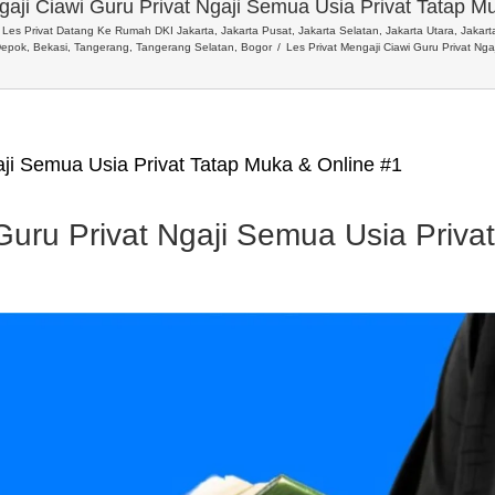
gaji Ciawi Guru Privat Ngaji Semua Usia Privat Tatap M
Les Privat Datang Ke Rumah DKI Jakarta, Jakarta Pusat, Jakarta Selatan, Jakarta Utara, Jakarta
epok, Bekasi, Tangerang, Tangerang Selatan, Bogor
Les Privat Mengaji Ciawi Guru Privat Ng
aji Semua Usia Privat Tatap Muka & Online #1
 Guru Privat Ngaji Semua Usia Priva