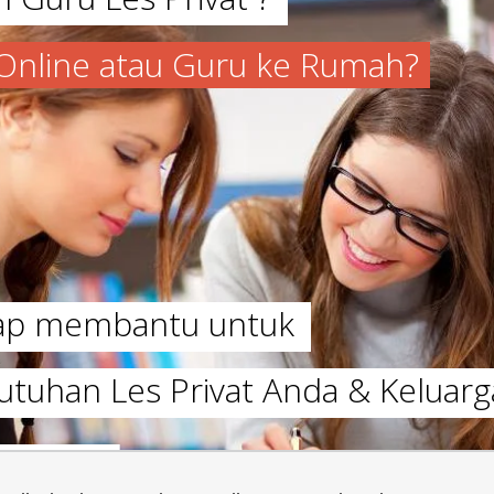
a Online atau Guru ke Rumah?
iap membantu untuk
utuhan Les Privat Anda & Keluarg