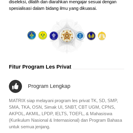
diseleksi, dilatih dan diarahkan mengajar sesuai dengan
spesialisasi dalam bidang ilmu yang dikuasai.
Fitur Program Les Privat
Program Lengkap
MATRIX siap melayani program les privat TK, SD, SMP,
SMA, TKA, OSN, Simak UI, SNBT, CBT UGM, CPNS,
AKPOL, AKMIL, LPDP, IELTS, TOEFL, & Mahasiswa
(Kurikulum Nasional & Internasional) dan Program Bahasa
untuk semua jenjang.