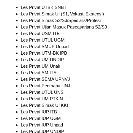
Les Privat UTBK SNBT
Les Privat Simak UI (S1, Vokasi, Ekstensi)
Les Privat Simak S2/S3/Spesialis/Profesi
Les Privat Ujian Masuk Pascasarjana S2/S3
Les Privat USM ITB
Les Privat UTUL UGM
Les Privat SMUP Unpad
Les Privat UTM-BK IPB
Les Privat UM UNDIP
Les Privat UM Unair
Les Privat SM ITS
Les Privat SEMA UPNVJ
Les Privat Penmaba UNJ
Les Privat UTUL UNS
Les Privat UM PTKIN
Les Privat Simak UI KKI
Les Privat IUP ITB
Les Privat IUP UGM
Les Privat IUP Unpad
Les Privat IUP UNDIP