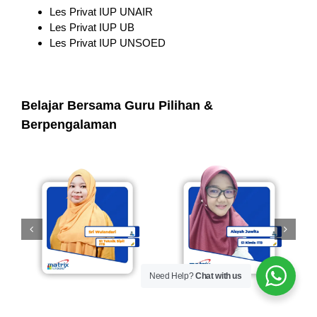
Les Privat IUP UNAIR
Les Privat IUP UB
Les Privat IUP UNSOED
Belajar Bersama Guru Pilihan &
Berpengalaman
Need Help?
Chat with us