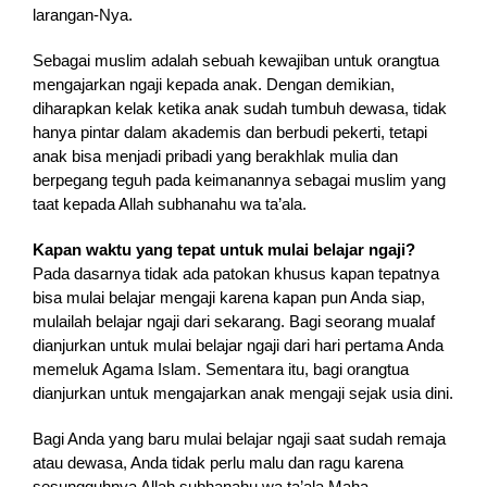
larangan-Nya.
Sebagai muslim adalah sebuah kewajiban untuk orangtua
mengajarkan ngaji kepada anak. Dengan demikian,
diharapkan kelak ketika anak sudah tumbuh dewasa, tidak
hanya pintar dalam akademis dan berbudi pekerti, tetapi
anak bisa menjadi pribadi yang berakhlak mulia dan
berpegang teguh pada keimanannya sebagai muslim yang
taat kepada Allah subhanahu wa ta’ala.
Kapan waktu yang tepat untuk mulai belajar ngaji?
Pada dasarnya tidak ada patokan khusus kapan tepatnya
bisa mulai belajar mengaji karena kapan pun Anda siap,
mulailah belajar ngaji dari sekarang. Bagi seorang mualaf
dianjurkan untuk mulai belajar ngaji dari hari pertama Anda
memeluk Agama Islam. Sementara itu, bagi orangtua
dianjurkan untuk mengajarkan anak mengaji sejak usia dini.
Bagi Anda yang baru mulai belajar ngaji saat sudah remaja
atau dewasa, Anda tidak perlu malu dan ragu karena
sesungguhnya Allah subhanahu wa ta’ala Maha