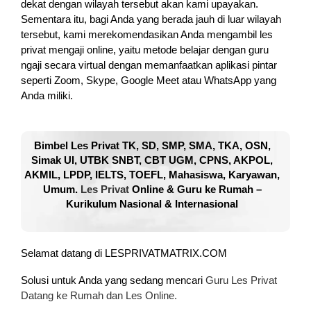
dekat dengan wilayah tersebut akan kami upayakan.
Sementara itu, bagi Anda yang berada jauh di luar wilayah
tersebut, kami merekomendasikan Anda mengambil les
privat mengaji online, yaitu metode belajar dengan guru
ngaji secara virtual dengan memanfaatkan aplikasi pintar
seperti Zoom, Skype, Google Meet atau WhatsApp yang
Anda miliki.
Bimbel Les Privat TK, SD, SMP, SMA, TKA, OSN,
Simak UI, UTBK SNBT, CBT UGM, CPNS, AKPOL,
AKMIL, LPDP, IELTS, TOEFL, Mahasiswa, Karyawan,
Umum.
Les Privat
Online & Guru ke Rumah –
Kurikulum Nasional & Internasional
Selamat datang di LESPRIVATMATRIX.COM
Solusi untuk Anda yang sedang mencari
Guru Les Privat
Datang ke Rumah dan Les Online.