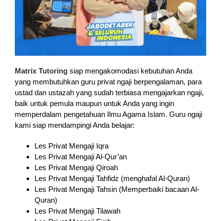
Matrix Tutoring
siap mengakomodasi kebutuhan Anda
yang membutuhkan guru privat ngaji berpengalaman, para
ustad dan ustazah yang sudah terbiasa mengajarkan ngaji,
baik untuk pemula maupun untuk Anda yang ingin
memperdalam pengetahuan Ilmu Agama Islam. Guru ngaji
kami siap mendampingi Anda belajar:
Les Privat Mengaji Iqra
Les Privat Mengaji Al-Qur’an
Les Privat Mengaji Qiroah
Les Privat Mengaji Tahfidz (menghafal Al-Quran)
Les Privat Mengaji Tahsin (Memperbaiki bacaan Al-
Quran)
Les Privat Mengaji Tilawah