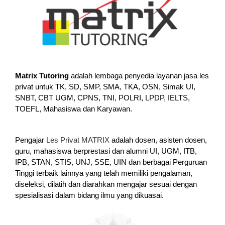
Matrix Tutoring
adalah lembaga penyedia layanan jasa les
privat untuk TK, SD, SMP, SMA, TKA, OSN, Simak UI,
SNBT, CBT UGM, CPNS, TNI, POLRI, LPDP, IELTS,
TOEFL, Mahasiswa dan Karyawan.
Pengajar
Les Privat MATRIX
adalah dosen, asisten dosen,
guru, mahasiswa berprestasi dan alumni UI, UGM, ITB,
IPB, STAN, STIS, UNJ, SSE, UIN dan berbagai Perguruan
Tinggi terbaik lainnya yang telah memiliki pengalaman,
diseleksi, dilatih dan diarahkan mengajar sesuai dengan
spesialisasi dalam bidang ilmu yang dikuasai.