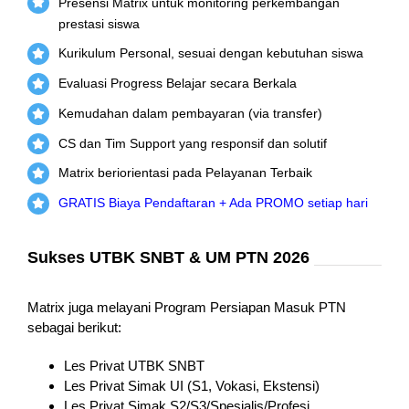
Presensi Matrix untuk monitoring perkembangan
prestasi siswa
Kurikulum Personal, sesuai dengan kebutuhan siswa
Evaluasi Progress Belajar secara Berkala
Kemudahan dalam pembayaran (via transfer)
CS dan Tim Support yang responsif dan solutif
Matrix beriorientasi pada Pelayanan Terbaik
GRATIS Biaya Pendaftaran + Ada PROMO setiap hari
Sukses UTBK SNBT & UM PTN 2026
Matrix juga melayani Program Persiapan Masuk PTN
sebagai berikut:
Les Privat UTBK SNBT
Les Privat Simak UI (S1, Vokasi, Ekstensi)
Les Privat Simak S2/S3/Spesialis/Profesi