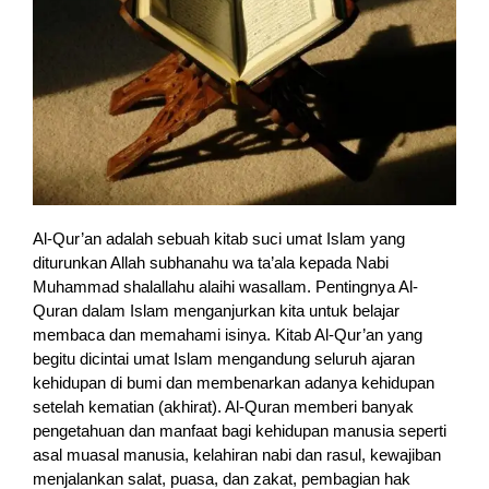
Al-Qur’an adalah sebuah kitab suci umat Islam yang
diturunkan Allah subhanahu wa ta’ala kepada Nabi
Muhammad shalallahu alaihi wasallam. Pentingnya Al-
Quran dalam Islam menganjurkan kita untuk belajar
membaca dan memahami isinya. Kitab Al-Qur’an yang
begitu dicintai umat Islam mengandung seluruh ajaran
kehidupan di bumi dan membenarkan adanya kehidupan
setelah kematian (akhirat). Al-Quran memberi banyak
pengetahuan dan manfaat bagi kehidupan manusia seperti
asal muasal manusia, kelahiran nabi dan rasul, kewajiban
menjalankan salat, puasa, dan zakat, pembagian hak