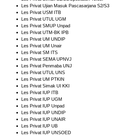
Les Privat Ujian Masuk Pascasarjana S2/S3
Les Privat USM ITB
Les Privat UTUL UGM
Les Privat SMUP Unpad
Les Privat UTM-BK IPB
Les Privat UM UNDIP
Les Privat UM Unair
Les Privat SM ITS
Les Privat SEMA UPNVJ
Les Privat Penmaba UNJ
Les Privat UTUL UNS
Les Privat UM PTKIN
Les Privat Simak UI KKI
Les Privat IUP ITB
Les Privat IUP UGM
Les Privat IUP Unpad
Les Privat IUP UNDIP
Les Privat IUP UNAIR
Les Privat IUP UB
Les Privat IUP UNSOED