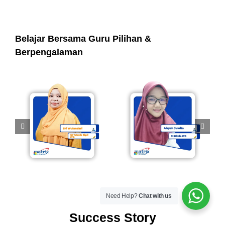
Belajar Bersama Guru Pilihan &
Berpengalaman
Need Help?
Chat with us
Success Story