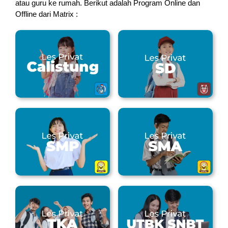
atau guru ke rumah.
Berikut adalah Program Online dan
Offline dari Matrix :