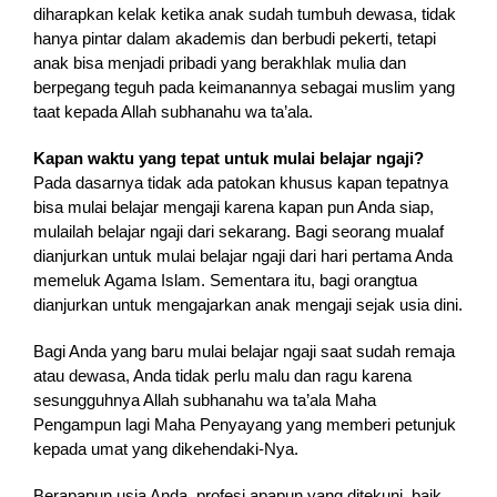
diharapkan kelak ketika anak sudah tumbuh dewasa, tidak
hanya pintar dalam akademis dan berbudi pekerti, tetapi
anak bisa menjadi pribadi yang berakhlak mulia dan
berpegang teguh pada keimanannya sebagai muslim yang
taat kepada Allah subhanahu wa ta’ala.
Kapan waktu yang tepat untuk mulai belajar ngaji?
Pada dasarnya tidak ada patokan khusus kapan tepatnya
bisa mulai belajar mengaji karena kapan pun Anda siap,
mulailah belajar ngaji dari sekarang. Bagi seorang mualaf
dianjurkan untuk mulai belajar ngaji dari hari pertama Anda
memeluk Agama Islam. Sementara itu, bagi orangtua
dianjurkan untuk mengajarkan anak mengaji sejak usia dini.
Bagi Anda yang baru mulai belajar ngaji saat sudah remaja
atau dewasa, Anda tidak perlu malu dan ragu karena
sesungguhnya Allah subhanahu wa ta’ala Maha
Pengampun lagi Maha Penyayang yang memberi petunjuk
kepada umat yang dikehendaki-Nya.
Berapapun usia Anda, profesi apapun yang ditekuni, baik