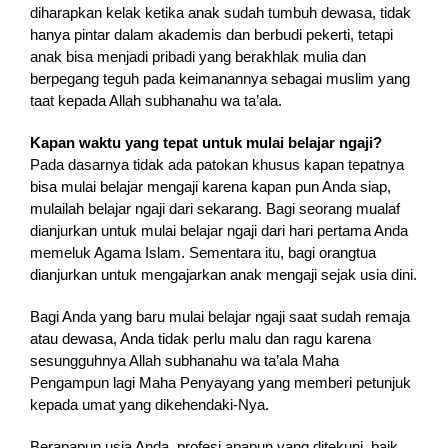
diharapkan kelak ketika anak sudah tumbuh dewasa, tidak
hanya pintar dalam akademis dan berbudi pekerti, tetapi
anak bisa menjadi pribadi yang berakhlak mulia dan
berpegang teguh pada keimanannya sebagai muslim yang
taat kepada Allah subhanahu wa ta’ala.
Kapan waktu yang tepat untuk mulai belajar ngaji?
Pada dasarnya tidak ada patokan khusus kapan tepatnya
bisa mulai belajar mengaji karena kapan pun Anda siap,
mulailah belajar ngaji dari sekarang. Bagi seorang mualaf
dianjurkan untuk mulai belajar ngaji dari hari pertama Anda
memeluk Agama Islam. Sementara itu, bagi orangtua
dianjurkan untuk mengajarkan anak mengaji sejak usia dini.
Bagi Anda yang baru mulai belajar ngaji saat sudah remaja
atau dewasa, Anda tidak perlu malu dan ragu karena
sesungguhnya Allah subhanahu wa ta’ala Maha
Pengampun lagi Maha Penyayang yang memberi petunjuk
kepada umat yang dikehendaki-Nya.
Berapapun usia Anda, profesi apapun yang ditekuni, baik