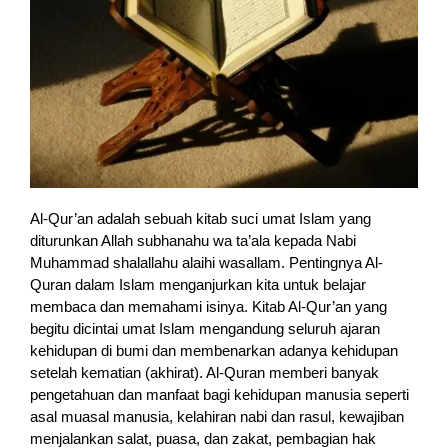
Al-Qur’an adalah sebuah kitab suci umat Islam yang
diturunkan Allah subhanahu wa ta’ala kepada Nabi
Muhammad shalallahu alaihi wasallam. Pentingnya Al-
Quran dalam Islam menganjurkan kita untuk belajar
membaca dan memahami isinya. Kitab Al-Qur’an yang
begitu dicintai umat Islam mengandung seluruh ajaran
kehidupan di bumi dan membenarkan adanya kehidupan
setelah kematian (akhirat). Al-Quran memberi banyak
pengetahuan dan manfaat bagi kehidupan manusia seperti
asal muasal manusia, kelahiran nabi dan rasul, kewajiban
menjalankan salat, puasa, dan zakat, pembagian hak