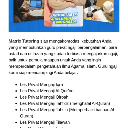
Matrix Tutoring
siap mengakomodasi kebutuhan Anda
yang membutuhkan guru privat ngaji berpengalaman, para
ustad dan ustazah yang sudah terbiasa mengajarkan ngaji,
baik untuk pemula maupun untuk Anda yang ingin
memperdalam pengetahuan Ilmu Agama Islam. Guru ngaji
kami siap mendampingi Anda belajar:
Les Privat Mengaji Iqra
Les Privat Mengaji Al-Qur’an
Les Privat Mengaji Qiroah
Les Privat Mengaji Tahfidz (menghafal Al-Quran)
Les Privat Mengaji Tahsin (Memperbaiki bacaan Al-
Quran)
Les Privat Mengaji Tilawah