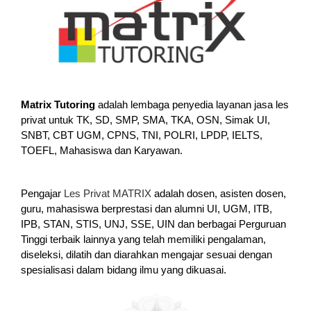
Matrix Tutoring
adalah lembaga penyedia layanan jasa les
privat untuk TK, SD, SMP, SMA, TKA, OSN, Simak UI,
SNBT, CBT UGM, CPNS, TNI, POLRI, LPDP, IELTS,
TOEFL, Mahasiswa dan Karyawan.
Pengajar
Les Privat MATRIX
adalah dosen, asisten dosen,
guru, mahasiswa berprestasi dan alumni UI, UGM, ITB,
IPB, STAN, STIS, UNJ, SSE, UIN dan berbagai Perguruan
Tinggi terbaik lainnya yang telah memiliki pengalaman,
diseleksi, dilatih dan diarahkan mengajar sesuai dengan
spesialisasi dalam bidang ilmu yang dikuasai.