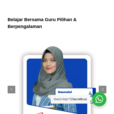
Belajar Bersama Guru Pilihan &
Berpengalaman
Need Help?
Chat with us