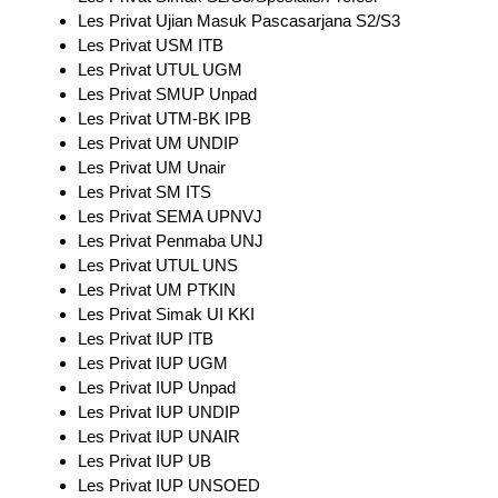
Les Privat Ujian Masuk Pascasarjana S2/S3
Les Privat USM ITB
Les Privat UTUL UGM
Les Privat SMUP Unpad
Les Privat UTM-BK IPB
Les Privat UM UNDIP
Les Privat UM Unair
Les Privat SM ITS
Les Privat SEMA UPNVJ
Les Privat Penmaba UNJ
Les Privat UTUL UNS
Les Privat UM PTKIN
Les Privat Simak UI KKI
Les Privat IUP ITB
Les Privat IUP UGM
Les Privat IUP Unpad
Les Privat IUP UNDIP
Les Privat IUP UNAIR
Les Privat IUP UB
Les Privat IUP UNSOED