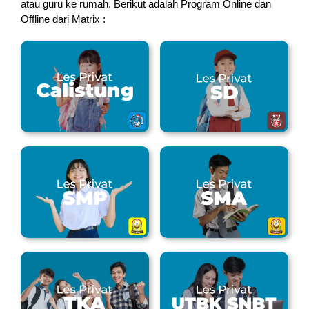
atau guru ke rumah.
Berikut adalah Program Online dan
Offline dari Matrix :