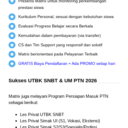
Presensi Matrix untuk monitoring perkembangan
prestasi siswa
Kurikulum Personal, sesuai dengan kebutuhan siswa
Evaluasi Progress Belajar secara Berkala
Kemudahan dalam pembayaran (via transfer)
CS dan Tim Support yang responsif dan solutif
Matrix beriorientasi pada Pelayanan Terbaik
GRATIS Biaya Pendaftaran + Ada PROMO setiap hari
Sukses UTBK SNBT & UM PTN 2026
Matrix juga melayani Program Persiapan Masuk PTN
sebagai berikut:
Les Privat UTBK SNBT
Les Privat Simak UI (S1, Vokasi, Ekstensi)
Les Privat Simak S2/S3/Spesialis/Profesi