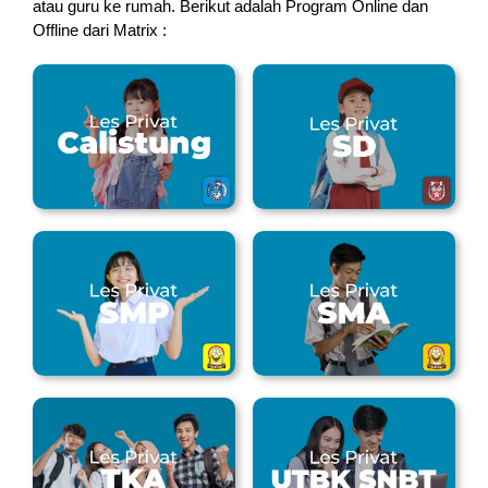
atau guru ke rumah.
Berikut adalah Program Online dan
Offline dari Matrix :