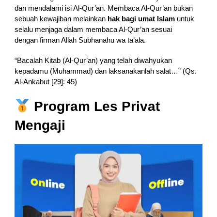
dan mendalami isi Al-Qur’an. Membaca Al-Qur’an bukan
sebuah kewajiban melainkan
hak bagi umat Islam
untuk
selalu menjaga dalam membaca Al-Qur’an sesuai
dengan firman Allah Subhanahu wa ta’ala.
“Bacalah Kitab (Al-Qur’an) yang telah diwahyukan
kepadamu (Muhammad) dan laksanakanlah salat…” (Qs.
Al-Ankabut [29]: 45)
Program Les Privat
Mengaji