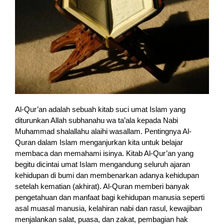
Al-Qur’an adalah sebuah kitab suci umat Islam yang
diturunkan Allah subhanahu wa ta’ala kepada Nabi
Muhammad shalallahu alaihi wasallam. Pentingnya Al-
Quran dalam Islam menganjurkan kita untuk belajar
membaca dan memahami isinya. Kitab Al-Qur’an yang
begitu dicintai umat Islam mengandung seluruh ajaran
kehidupan di bumi dan membenarkan adanya kehidupan
setelah kematian (akhirat). Al-Quran memberi banyak
pengetahuan dan manfaat bagi kehidupan manusia seperti
asal muasal manusia, kelahiran nabi dan rasul, kewajiban
menjalankan salat, puasa, dan zakat, pembagian hak