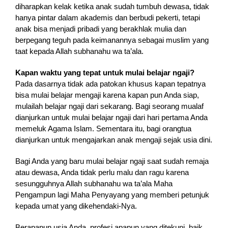
diharapkan kelak ketika anak sudah tumbuh dewasa, tidak
hanya pintar dalam akademis dan berbudi pekerti, tetapi
anak bisa menjadi pribadi yang berakhlak mulia dan
berpegang teguh pada keimanannya sebagai muslim yang
taat kepada Allah subhanahu wa ta’ala.
Kapan waktu yang tepat untuk mulai belajar ngaji?
Pada dasarnya tidak ada patokan khusus kapan tepatnya
bisa mulai belajar mengaji karena kapan pun Anda siap,
mulailah belajar ngaji dari sekarang. Bagi seorang mualaf
dianjurkan untuk mulai belajar ngaji dari hari pertama Anda
memeluk Agama Islam. Sementara itu, bagi orangtua
dianjurkan untuk mengajarkan anak mengaji sejak usia dini.
Bagi Anda yang baru mulai belajar ngaji saat sudah remaja
atau dewasa, Anda tidak perlu malu dan ragu karena
sesungguhnya Allah subhanahu wa ta’ala Maha
Pengampun lagi Maha Penyayang yang memberi petunjuk
kepada umat yang dikehendaki-Nya.
Berapapun usia Anda, profesi apapun yang ditekuni, baik