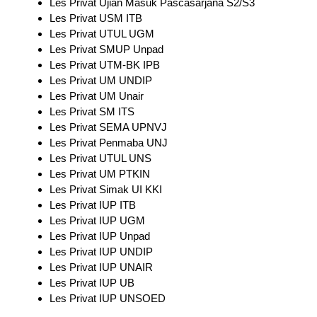
Les Privat Ujian Masuk Pascasarjana S2/S3
Les Privat USM ITB
Les Privat UTUL UGM
Les Privat SMUP Unpad
Les Privat UTM-BK IPB
Les Privat UM UNDIP
Les Privat UM Unair
Les Privat SM ITS
Les Privat SEMA UPNVJ
Les Privat Penmaba UNJ
Les Privat UTUL UNS
Les Privat UM PTKIN
Les Privat Simak UI KKI
Les Privat IUP ITB
Les Privat IUP UGM
Les Privat IUP Unpad
Les Privat IUP UNDIP
Les Privat IUP UNAIR
Les Privat IUP UB
Les Privat IUP UNSOED