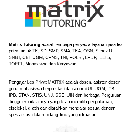
Matrix Tutoring
adalah lembaga penyedia layanan jasa les
privat untuk TK, SD, SMP, SMA, TKA, OSN, Simak UI,
SNBT, CBT UGM, CPNS, TNI, POLRI, LPDP, IELTS,
TOEFL, Mahasiswa dan Karyawan.
Pengajar
Les Privat MATRIX
adalah dosen, asisten dosen,
guru, mahasiswa berprestasi dan alumni UI, UGM, ITB,
IPB, STAN, STIS, UNJ, SSE, UIN dan berbagai Perguruan
Tinggi terbaik lainnya yang telah memiliki pengalaman,
diseleksi, dilatih dan diarahkan mengajar sesuai dengan
spesialisasi dalam bidang ilmu yang dikuasai.