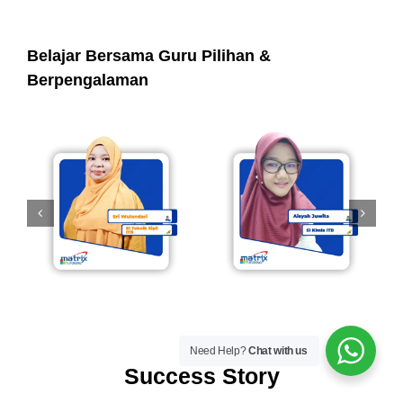
Belajar Bersama Guru Pilihan &
Berpengalaman
Need Help?
Chat with us
Success Story