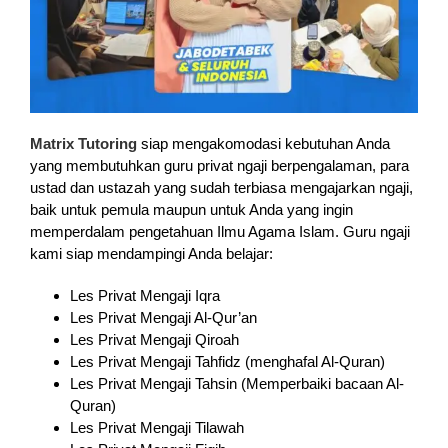
Matrix Tutoring
siap mengakomodasi kebutuhan Anda
yang membutuhkan guru privat ngaji berpengalaman, para
ustad dan ustazah yang sudah terbiasa mengajarkan ngaji,
baik untuk pemula maupun untuk Anda yang ingin
memperdalam pengetahuan Ilmu Agama Islam. Guru ngaji
kami siap mendampingi Anda belajar:
Les Privat Mengaji Iqra
Les Privat Mengaji Al-Qur’an
Les Privat Mengaji Qiroah
Les Privat Mengaji Tahfidz (menghafal Al-Quran)
Les Privat Mengaji Tahsin (Memperbaiki bacaan Al-
Quran)
Les Privat Mengaji Tilawah