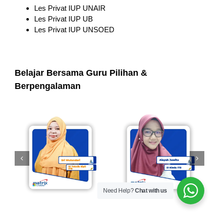
Les Privat IUP UNAIR
Les Privat IUP UB
Les Privat IUP UNSOED
Belajar Bersama Guru Pilihan &
Berpengalaman
Need Help?
Chat with us