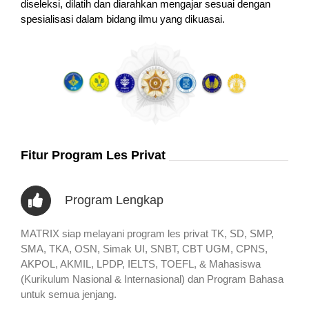
diseleksi, dilatih dan diarahkan mengajar sesuai dengan
spesialisasi dalam bidang ilmu yang dikuasai.
Fitur Program Les Privat
Program Lengkap
MATRIX siap melayani program les privat TK, SD, SMP,
SMA, TKA, OSN, Simak UI, SNBT, CBT UGM, CPNS,
AKPOL, AKMIL, LPDP, IELTS, TOEFL, & Mahasiswa
(Kurikulum Nasional & Internasional) dan Program Bahasa
untuk semua jenjang.