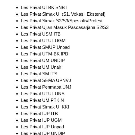
Les Privat UTBK SNBT
Les Privat Simak UI (S1, Vokasi, Ekstensi)
Les Privat Simak S2/S3/Spesialis/Profesi
Les Privat Ujian Masuk Pascasarjana S2/S3
Les Privat USM ITB
Les Privat UTUL UGM
Les Privat SMUP Unpad
Les Privat UTM-BK IPB
Les Privat UM UNDIP
Les Privat UM Unair
Les Privat SM ITS
Les Privat SEMA UPNVJ
Les Privat Penmaba UNJ
Les Privat UTUL UNS
Les Privat UM PTKIN
Les Privat Simak UI KKI
Les Privat IUP ITB
Les Privat IUP UGM
Les Privat IUP Unpad
Les Privat IUP UNDIP