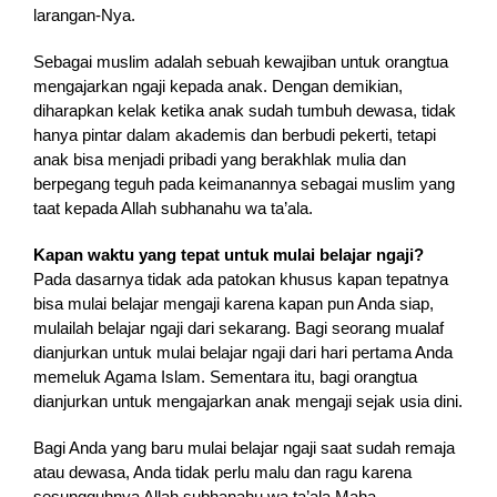
larangan-Nya.
Sebagai muslim adalah sebuah kewajiban untuk orangtua
mengajarkan ngaji kepada anak. Dengan demikian,
diharapkan kelak ketika anak sudah tumbuh dewasa, tidak
hanya pintar dalam akademis dan berbudi pekerti, tetapi
anak bisa menjadi pribadi yang berakhlak mulia dan
berpegang teguh pada keimanannya sebagai muslim yang
taat kepada Allah subhanahu wa ta’ala.
Kapan waktu yang tepat untuk mulai belajar ngaji?
Pada dasarnya tidak ada patokan khusus kapan tepatnya
bisa mulai belajar mengaji karena kapan pun Anda siap,
mulailah belajar ngaji dari sekarang. Bagi seorang mualaf
dianjurkan untuk mulai belajar ngaji dari hari pertama Anda
memeluk Agama Islam. Sementara itu, bagi orangtua
dianjurkan untuk mengajarkan anak mengaji sejak usia dini.
Bagi Anda yang baru mulai belajar ngaji saat sudah remaja
atau dewasa, Anda tidak perlu malu dan ragu karena
sesungguhnya Allah subhanahu wa ta’ala Maha