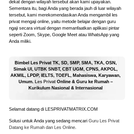
dekat dengan wilayah tersebut akan kami upayakan.
Sementara itu, bagi Anda yang berada jauh di luar wilayah
tersebut, kami merekomendasikan Anda mengambil les
privat mengaji online, yaitu metode belajar dengan guru
ngaji secara virtual dengan memanfaatkan aplikasi pintar
seperti Zoom, Skype, Google Meet atau WhatsApp yang
Anda miliki.
Bimbel Les Privat TK, SD, SMP, SMA, TKA, OSN,
Simak UI, UTBK SNBT, CBT UGM, CPNS, AKPOL,
AKMIL, LPDP, IELTS, TOEFL, Mahasiswa, Karyawan,
Umum.
Les Privat
Online & Guru ke Rumah –
Kurikulum Nasional & Internasional
Selamat datang di LESPRIVATMATRIX.COM
Solusi untuk Anda yang sedang mencari
Guru Les Privat
Datang ke Rumah dan Les Online.