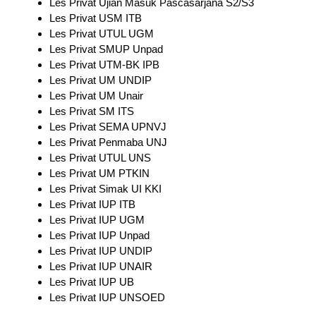
Les Privat Ujian Masuk Pascasarjana S2/S3
Les Privat USM ITB
Les Privat UTUL UGM
Les Privat SMUP Unpad
Les Privat UTM-BK IPB
Les Privat UM UNDIP
Les Privat UM Unair
Les Privat SM ITS
Les Privat SEMA UPNVJ
Les Privat Penmaba UNJ
Les Privat UTUL UNS
Les Privat UM PTKIN
Les Privat Simak UI KKI
Les Privat IUP ITB
Les Privat IUP UGM
Les Privat IUP Unpad
Les Privat IUP UNDIP
Les Privat IUP UNAIR
Les Privat IUP UB
Les Privat IUP UNSOED