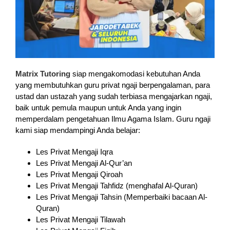
Matrix Tutoring
siap mengakomodasi kebutuhan Anda
yang membutuhkan guru privat ngaji berpengalaman, para
ustad dan ustazah yang sudah terbiasa mengajarkan ngaji,
baik untuk pemula maupun untuk Anda yang ingin
memperdalam pengetahuan Ilmu Agama Islam. Guru ngaji
kami siap mendampingi Anda belajar:
Les Privat Mengaji Iqra
Les Privat Mengaji Al-Qur’an
Les Privat Mengaji Qiroah
Les Privat Mengaji Tahfidz (menghafal Al-Quran)
Les Privat Mengaji Tahsin (Memperbaiki bacaan Al-
Quran)
Les Privat Mengaji Tilawah