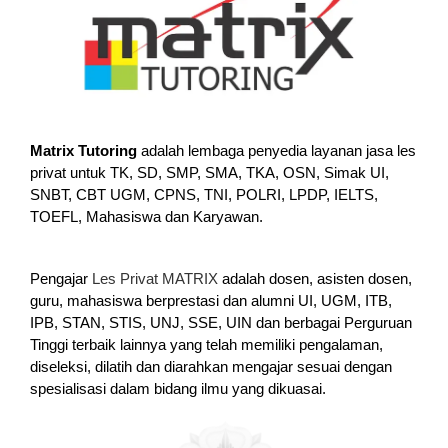
Matrix Tutoring
adalah lembaga penyedia layanan jasa les
privat untuk TK, SD, SMP, SMA, TKA, OSN, Simak UI,
SNBT, CBT UGM, CPNS, TNI, POLRI, LPDP, IELTS,
TOEFL, Mahasiswa dan Karyawan.
Pengajar
Les Privat MATRIX
adalah dosen, asisten dosen,
guru, mahasiswa berprestasi dan alumni UI, UGM, ITB,
IPB, STAN, STIS, UNJ, SSE, UIN dan berbagai Perguruan
Tinggi terbaik lainnya yang telah memiliki pengalaman,
diseleksi, dilatih dan diarahkan mengajar sesuai dengan
spesialisasi dalam bidang ilmu yang dikuasai.