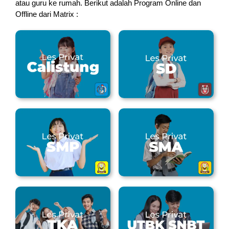
atau guru ke rumah.
Berikut adalah Program Online dan
Offline dari Matrix :