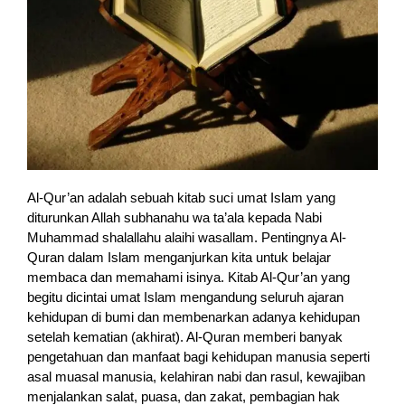
Al-Qur’an adalah sebuah kitab suci umat Islam yang
diturunkan Allah subhanahu wa ta’ala kepada Nabi
Muhammad shalallahu alaihi wasallam. Pentingnya Al-
Quran dalam Islam menganjurkan kita untuk belajar
membaca dan memahami isinya. Kitab Al-Qur’an yang
begitu dicintai umat Islam mengandung seluruh ajaran
kehidupan di bumi dan membenarkan adanya kehidupan
setelah kematian (akhirat). Al-Quran memberi banyak
pengetahuan dan manfaat bagi kehidupan manusia seperti
asal muasal manusia, kelahiran nabi dan rasul, kewajiban
menjalankan salat, puasa, dan zakat, pembagian hak