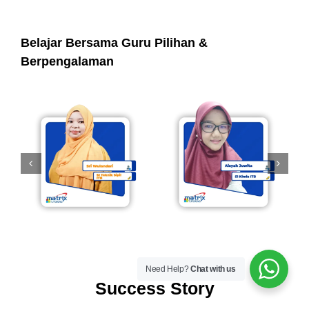
Belajar Bersama Guru Pilihan &
Berpengalaman
Need Help?
Chat with us
Success Story