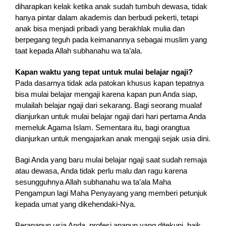
diharapkan kelak ketika anak sudah tumbuh dewasa, tidak
hanya pintar dalam akademis dan berbudi pekerti, tetapi
anak bisa menjadi pribadi yang berakhlak mulia dan
berpegang teguh pada keimanannya sebagai muslim yang
taat kepada Allah subhanahu wa ta’ala.
Kapan waktu yang tepat untuk mulai belajar ngaji?
Pada dasarnya tidak ada patokan khusus kapan tepatnya
bisa mulai belajar mengaji karena kapan pun Anda siap,
mulailah belajar ngaji dari sekarang. Bagi seorang mualaf
dianjurkan untuk mulai belajar ngaji dari hari pertama Anda
memeluk Agama Islam. Sementara itu, bagi orangtua
dianjurkan untuk mengajarkan anak mengaji sejak usia dini.
Bagi Anda yang baru mulai belajar ngaji saat sudah remaja
atau dewasa, Anda tidak perlu malu dan ragu karena
sesungguhnya Allah subhanahu wa ta’ala Maha
Pengampun lagi Maha Penyayang yang memberi petunjuk
kepada umat yang dikehendaki-Nya.
Berapapun usia Anda, profesi apapun yang ditekuni, baik