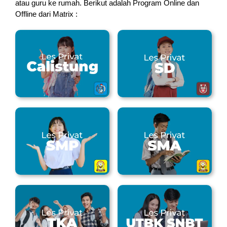
atau guru ke rumah.
Berikut adalah Program Online dan
Offline dari Matrix :