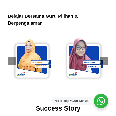
Belajar Bersama Guru Pilihan &
Berpengalaman
Need Help?
Chat with us
Success Story