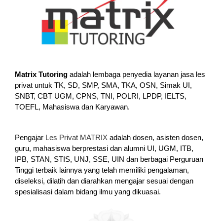
Matrix Tutoring
adalah lembaga penyedia layanan jasa les
privat untuk TK, SD, SMP, SMA, TKA, OSN, Simak UI,
SNBT, CBT UGM, CPNS, TNI, POLRI, LPDP, IELTS,
TOEFL, Mahasiswa dan Karyawan.
Pengajar
Les Privat MATRIX
adalah dosen, asisten dosen,
guru, mahasiswa berprestasi dan alumni UI, UGM, ITB,
IPB, STAN, STIS, UNJ, SSE, UIN dan berbagai Perguruan
Tinggi terbaik lainnya yang telah memiliki pengalaman,
diseleksi, dilatih dan diarahkan mengajar sesuai dengan
spesialisasi dalam bidang ilmu yang dikuasai.