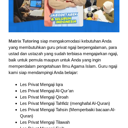
Matrix Tutoring
siap mengakomodasi kebutuhan Anda
yang membutuhkan guru privat ngaji berpengalaman, para
ustad dan ustazah yang sudah terbiasa mengajarkan ngaji,
baik untuk pemula maupun untuk Anda yang ingin
memperdalam pengetahuan Ilmu Agama Islam. Guru ngaji
kami siap mendampingi Anda belajar:
Les Privat Mengaji Iqra
Les Privat Mengaji Al-Qur’an
Les Privat Mengaji Qiroah
Les Privat Mengaji Tahfidz (menghafal Al-Quran)
Les Privat Mengaji Tahsin (Memperbaiki bacaan Al-
Quran)
Les Privat Mengaji Tilawah