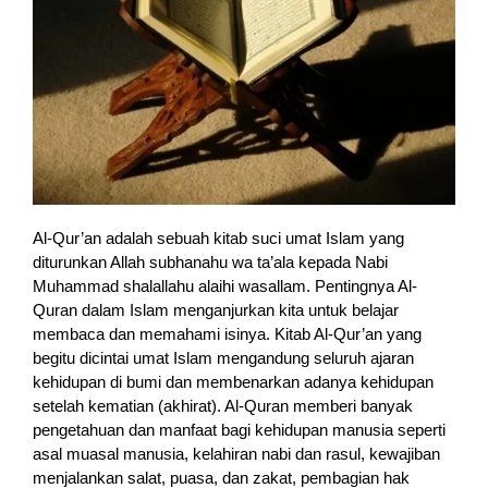
Al-Qur’an adalah sebuah kitab suci umat Islam yang
diturunkan Allah subhanahu wa ta’ala kepada Nabi
Muhammad shalallahu alaihi wasallam. Pentingnya Al-
Quran dalam Islam menganjurkan kita untuk belajar
membaca dan memahami isinya. Kitab Al-Qur’an yang
begitu dicintai umat Islam mengandung seluruh ajaran
kehidupan di bumi dan membenarkan adanya kehidupan
setelah kematian (akhirat). Al-Quran memberi banyak
pengetahuan dan manfaat bagi kehidupan manusia seperti
asal muasal manusia, kelahiran nabi dan rasul, kewajiban
menjalankan salat, puasa, dan zakat, pembagian hak