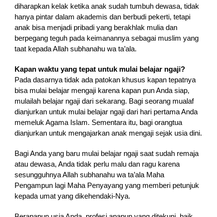
diharapkan kelak ketika anak sudah tumbuh dewasa, tidak
hanya pintar dalam akademis dan berbudi pekerti, tetapi
anak bisa menjadi pribadi yang berakhlak mulia dan
berpegang teguh pada keimanannya sebagai muslim yang
taat kepada Allah subhanahu wa ta’ala.
Kapan waktu yang tepat untuk mulai belajar ngaji?
Pada dasarnya tidak ada patokan khusus kapan tepatnya
bisa mulai belajar mengaji karena kapan pun Anda siap,
mulailah belajar ngaji dari sekarang. Bagi seorang mualaf
dianjurkan untuk mulai belajar ngaji dari hari pertama Anda
memeluk Agama Islam. Sementara itu, bagi orangtua
dianjurkan untuk mengajarkan anak mengaji sejak usia dini.
Bagi Anda yang baru mulai belajar ngaji saat sudah remaja
atau dewasa, Anda tidak perlu malu dan ragu karena
sesungguhnya Allah subhanahu wa ta’ala Maha
Pengampun lagi Maha Penyayang yang memberi petunjuk
kepada umat yang dikehendaki-Nya.
Berapapun usia Anda, profesi apapun yang ditekuni, baik