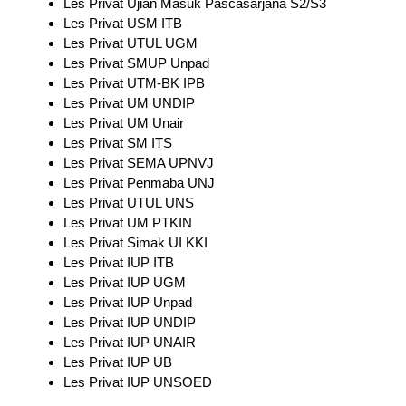
Les Privat Ujian Masuk Pascasarjana S2/S3
Les Privat USM ITB
Les Privat UTUL UGM
Les Privat SMUP Unpad
Les Privat UTM-BK IPB
Les Privat UM UNDIP
Les Privat UM Unair
Les Privat SM ITS
Les Privat SEMA UPNVJ
Les Privat Penmaba UNJ
Les Privat UTUL UNS
Les Privat UM PTKIN
Les Privat Simak UI KKI
Les Privat IUP ITB
Les Privat IUP UGM
Les Privat IUP Unpad
Les Privat IUP UNDIP
Les Privat IUP UNAIR
Les Privat IUP UB
Les Privat IUP UNSOED