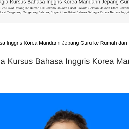
agia Kursus Bahasa Inggris Korea Mandarin Jepang Gu
Les Privat Datang Ke Rumah DKI Jakarta, Jakarta Pusat, Jakarta Selatan, Jakarta Utara, Jakarta
kasi, Tangerang, Tangerang Selatan, Bogor
Les Privat Bahasa Bahagia Kursus Bahasa Inggr
sa Inggris Korea Mandarin Jepang Guru ke Rumah dan 
ia Kursus Bahasa Inggris Korea Ma