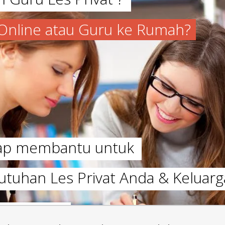
a Online atau Guru ke Rumah?
iap membantu untuk
utuhan Les Privat Anda & Keluarg