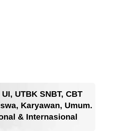
k UI, UTBK SNBT, CBT
iswa, Karyawan, Umum.
nal & Internasional