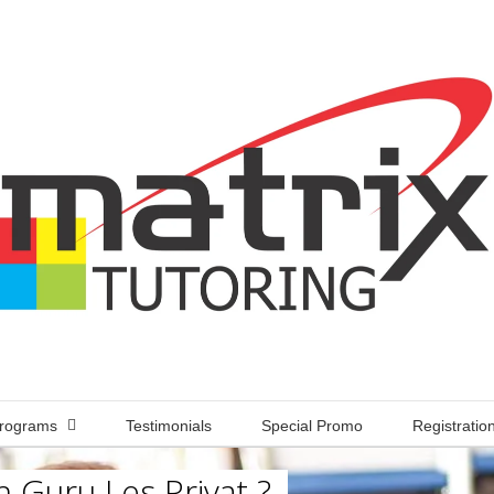
rograms
Testimonials
Special Promo
Registratio
 Guru Les Privat ?