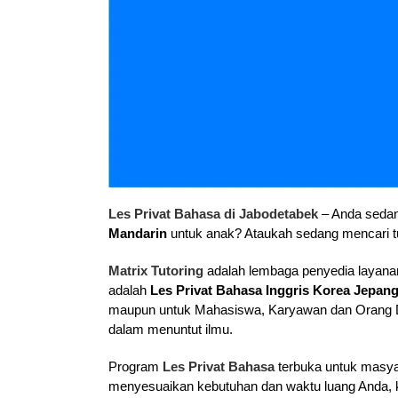
Les Privat Bahasa di Jabodetabek
– Anda sedan
Mandarin
untuk anak? Ataukah sedang mencari t
Matrix Tutoring
adalah lembaga penyedia layanan
adalah
Les Privat Bahasa Inggris Korea Jepan
maupun untuk Mahasiswa, Karyawan dan Orang De
dalam menuntut ilmu.
Program
Les Privat Bahasa
terbuka untuk masya
menyesuaikan kebutuhan dan waktu luang Anda, kam