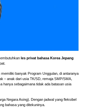
 membutuhkan
les privat bahasa Korea Jepang
pat.
 memiliki banyak Program Unggulan, di antaranya
anak – anak dari usia TK/SD, remaja SMP/SMA,
 hanya sebagaimana tidak ada batasan usia
a Negara Asing). Dengan jadwal yang fleksibel
ang bahasa yang ditekuninya.