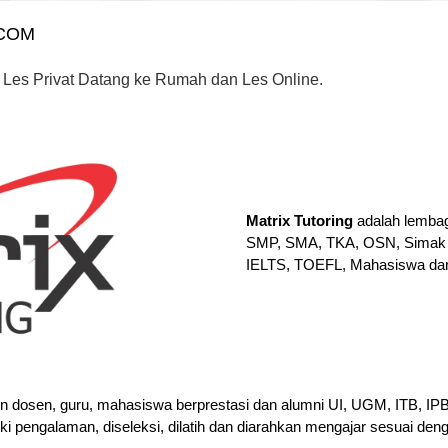
.COM
 Les Privat Datang ke Rumah dan Les Online.
Matrix Tutoring
adalah lembag
SMP, SMA, TKA, OSN, Simak 
IELTS, TOEFL, Mahasiswa da
en dosen, guru, mahasiswa berprestasi dan alumni UI, UGM, ITB, I
iki pengalaman, diseleksi, dilatih dan diarahkan mengajar sesuai den