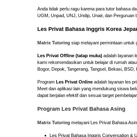
Anda tidak perlu ragu karena para tutor bahasa d
UGM, Unpad, UNJ, Undip, Unair, dan Perguruan ti
Les Privat Bahasa Inggris Korea Jep
Matrix Tutoring
siap melayani permintaan untuk g
Les Privat Offline (tatap muka)
adalah layanan l
kami rekomendasikan untuk belajar di rumah atau
Bogor, Depok, Tangerang, Tangsel, Bekasi, BSD, B
Program
Les Privat Online
adalah layanan les pr
Meet dan aplikasi lain yang mendukung siswa bel
dapat berjalan efektif dan sesuai target pembela
Program Les Privat Bahasa Asing
Matrix Tutoring
melayani Les Privat Bahasa Asin
Les Privat Bahasa Inggris Conversation 