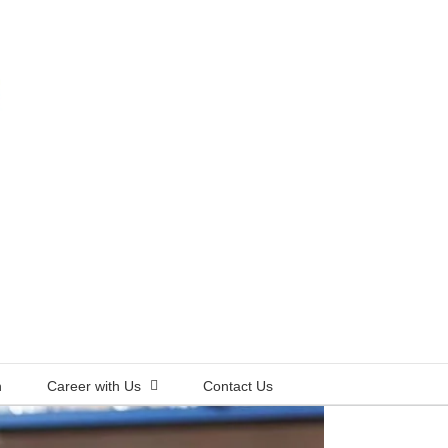
n
Career with Us
Contact Us