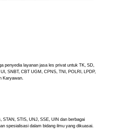
a penyedia layanan jasa les privat untuk TK, SD,
UI, SNBT, CBT UGM, CPNS, TNI, POLRI, LPDP,
n Karyawan.
PB, STAN, STIS, UNJ, SSE, UIN dan berbagai
gan spesialisasi dalam bidang ilmu yang dikuasai.