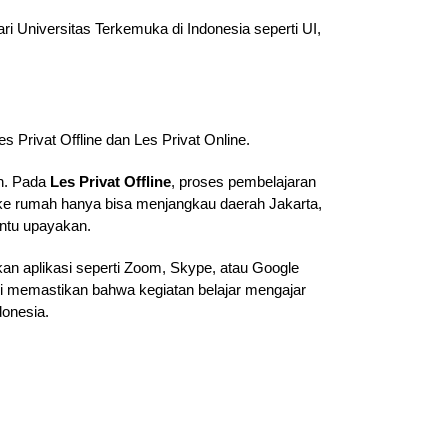
i Universitas Terkemuka di Indonesia seperti UI,
s Privat Offline dan Les Privat Online.
ah. Pada
Les Privat Offline
, proses pembelajaran
g ke rumah hanya bisa menjangkau daerah Jakarta,
antu upayakan.
an aplikasi seperti Zoom, Skype, atau Google
ami memastikan bahwa kegiatan belajar mengajar
donesia.