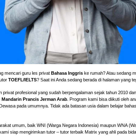
g mencari guru les privat
Bahasa Inggris
ke rumah? Atau sedang
utor
TOEFL/IELTS
? Saat ini Anda sedang berada di halaman yang te
 privat profesional yang sudah berpengalaman sejak tahun 2010 dan
g Mandarin Prancis Jerman Arab
. Program kami bisa diikuti oleh 
wasa pada umumnya. Tidak ada batasan usia dalam belajar bahasa
rakat umum, baik WNI (Warga Negara Indonesia) maupun WNA (Warg
i siap mengirimkan tutor – tutor terbaik Matrix yang ahli pada bid