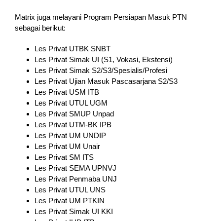
Matrix juga melayani Program Persiapan Masuk PTN
sebagai berikut:
Les Privat UTBK SNBT
Les Privat Simak UI (S1, Vokasi, Ekstensi)
Les Privat Simak S2/S3/Spesialis/Profesi
Les Privat Ujian Masuk Pascasarjana S2/S3
Les Privat USM ITB
Les Privat UTUL UGM
Les Privat SMUP Unpad
Les Privat UTM-BK IPB
Les Privat UM UNDIP
Les Privat UM Unair
Les Privat SM ITS
Les Privat SEMA UPNVJ
Les Privat Penmaba UNJ
Les Privat UTUL UNS
Les Privat UM PTKIN
Les Privat Simak UI KKI