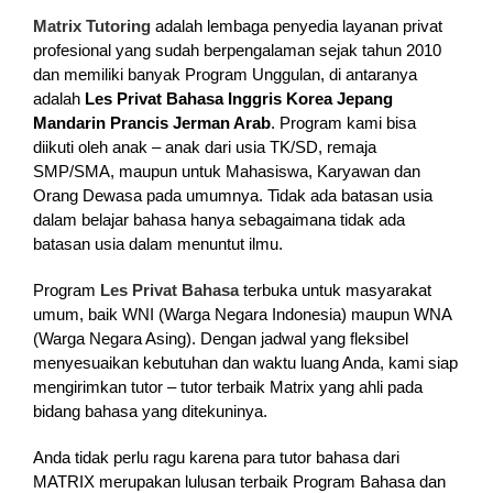
Matrix Tutoring
adalah lembaga penyedia layanan privat
profesional yang sudah berpengalaman sejak tahun 2010
dan memiliki banyak Program Unggulan, di antaranya
adalah
Les Privat Bahasa Inggris Korea Jepang
Mandarin Prancis Jerman Arab
. Program kami bisa
diikuti oleh anak – anak dari usia TK/SD, remaja
SMP/SMA, maupun untuk Mahasiswa, Karyawan dan
Orang Dewasa pada umumnya. Tidak ada batasan usia
dalam belajar bahasa hanya sebagaimana tidak ada
batasan usia dalam menuntut ilmu.
Program
Les Privat Bahasa
terbuka untuk masyarakat
umum, baik WNI (Warga Negara Indonesia) maupun WNA
(Warga Negara Asing). Dengan jadwal yang fleksibel
menyesuaikan kebutuhan dan waktu luang Anda, kami siap
mengirimkan tutor – tutor terbaik Matrix yang ahli pada
bidang bahasa yang ditekuninya.
Anda tidak perlu ragu karena para tutor bahasa dari
MATRIX merupakan lulusan terbaik Program Bahasa dan