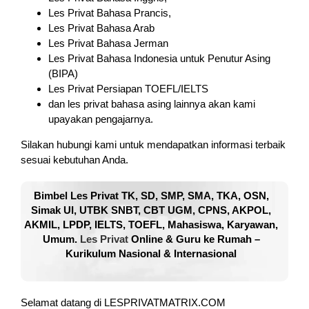
Les Privat Bahasa Prancis,
Les Privat Bahasa Arab
Les Privat Bahasa Jerman
Les Privat Bahasa Indonesia untuk Penutur Asing
(BIPA)
Les Privat Persiapan TOEFL/IELTS
dan les privat bahasa asing lainnya akan kami
upayakan pengajarnya.
Silakan hubungi kami untuk mendapatkan informasi terbaik
sesuai kebutuhan Anda.
Bimbel Les Privat TK, SD, SMP, SMA, TKA, OSN,
Simak UI, UTBK SNBT, CBT UGM, CPNS, AKPOL,
AKMIL, LPDP, IELTS, TOEFL, Mahasiswa, Karyawan,
Umum.
Les Privat
Online & Guru ke Rumah –
Kurikulum Nasional & Internasional
Selamat datang di LESPRIVATMATRIX.COM