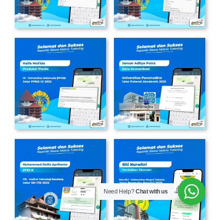
Need Help?
Chat with us