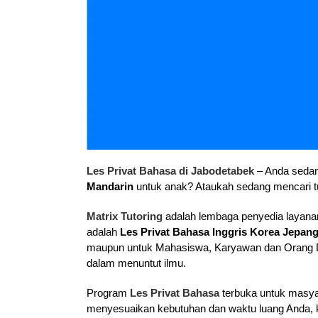
Les Privat Bahasa di Jabodetabek
– Anda sedan
Mandarin
untuk anak? Ataukah sedang mencari t
Matrix Tutoring
adalah lembaga penyedia layanan
adalah
Les Privat Bahasa Inggris Korea Jepan
maupun untuk Mahasiswa, Karyawan dan Orang De
dalam menuntut ilmu.
Program
Les Privat Bahasa
terbuka untuk masya
menyesuaikan kebutuhan dan waktu luang Anda, kam