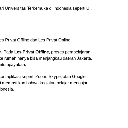
i Universitas Terkemuka di Indonesia seperti UI,
s Privat Offline dan Les Privat Online.
ah. Pada
Les Privat Offline
, proses pembelajaran
g ke rumah hanya bisa menjangkau daerah Jakarta,
antu upayakan.
an aplikasi seperti Zoom, Skype, atau Google
ami memastikan bahwa kegiatan belajar mengajar
donesia.