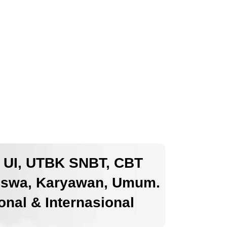
k UI, UTBK SNBT, CBT
iswa, Karyawan, Umum.
nal & Internasional