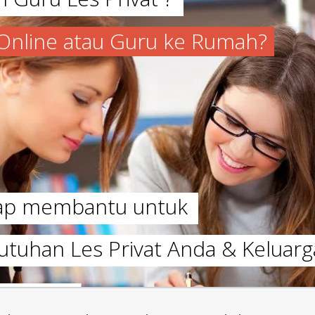
a Online atau Guru ke Rumah?
iap membantu untuk
utuhan Les Privat Anda & Keluarg