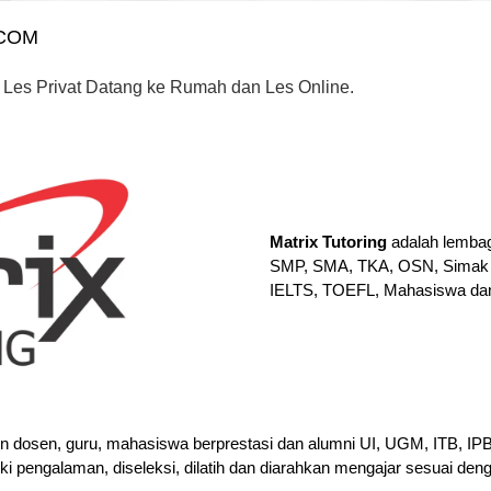
.COM
 Les Privat Datang ke Rumah dan Les Online.
Matrix Tutoring
adalah lembag
SMP, SMA, TKA, OSN, Simak 
IELTS, TOEFL, Mahasiswa da
en dosen, guru, mahasiswa berprestasi dan alumni UI, UGM, ITB, I
iki pengalaman, diseleksi, dilatih dan diarahkan mengajar sesuai den