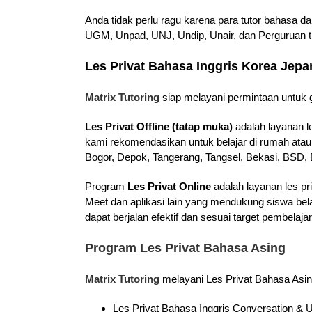
Anda tidak perlu ragu karena para tutor bahasa d
UGM, Unpad, UNJ, Undip, Unair, dan Perguruan ti
Les Privat Bahasa Inggris Korea Jep
Matrix Tutoring
siap melayani permintaan untuk g
Les Privat Offline (tatap muka)
adalah layanan l
kami rekomendasikan untuk belajar di rumah atau
Bogor, Depok, Tangerang, Tangsel, Bekasi, BSD, B
Program
Les Privat Online
adalah layanan les pr
Meet dan aplikasi lain yang mendukung siswa bel
dapat berjalan efektif dan sesuai target pembela
Program Les Privat Bahasa Asing
Matrix Tutoring
melayani Les Privat Bahasa Asin
Les Privat Bahasa Inggris Conversation 