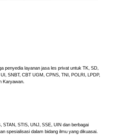
a penyedia layanan jasa les privat untuk TK, SD,
UI, SNBT, CBT UGM, CPNS, TNI, POLRI, LPDP,
n Karyawan.
PB, STAN, STIS, UNJ, SSE, UIN dan berbagai
gan spesialisasi dalam bidang ilmu yang dikuasai.