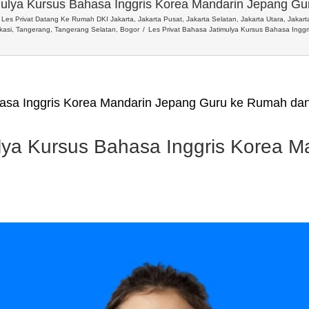
mulya Kursus Bahasa Inggris Korea Mandarin Jepang G
Les Privat Datang Ke Rumah DKI Jakarta, Jakarta Pusat, Jakarta Selatan, Jakarta Utara, Jakarta
kasi, Tangerang, Tangerang Selatan, Bogor
Les Privat Bahasa Jatimulya Kursus Bahasa Ingg
hasa Inggris Korea Mandarin Jepang Guru ke Rumah dan
lya Kursus Bahasa Inggris Korea 