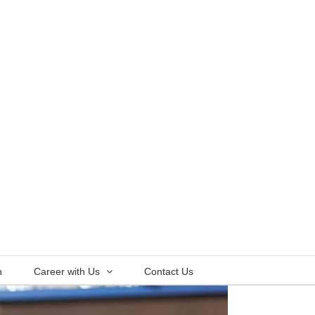
n
Career with Us
Contact Us