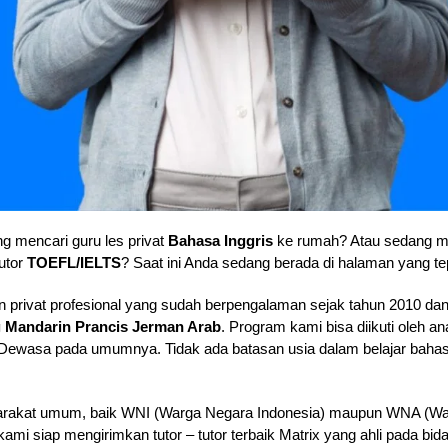
g mencari guru les privat
Bahasa Inggris
ke rumah? Atau sedang
utor
TOEFL/IELTS
? Saat ini Anda sedang berada di halaman yang te
 privat profesional yang sudah berpengalaman sejak tahun 2010 dan
g Mandarin Prancis Jerman Arab
. Program kami bisa diikuti oleh 
wasa pada umumnya. Tidak ada batasan usia dalam belajar bahasa
rakat umum, baik WNI (Warga Negara Indonesia) maupun WNA (Warg
i siap mengirimkan tutor – tutor terbaik Matrix yang ahli pada bid