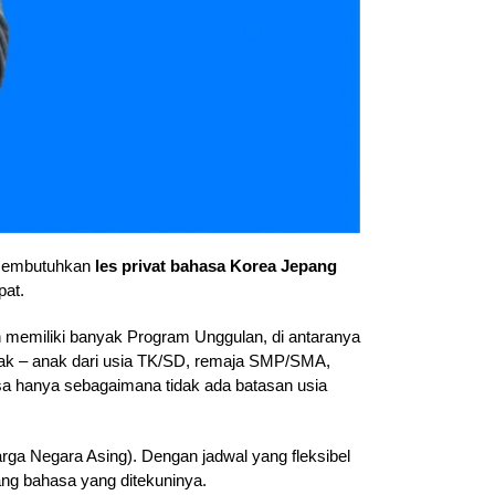
 membutuhkan
les privat bahasa Korea Jepang
pat.
 memiliki banyak Program Unggulan, di antaranya
anak – anak dari usia TK/SD, remaja SMP/SMA,
 hanya sebagaimana tidak ada batasan usia
a Negara Asing). Dengan jadwal yang fleksibel
ang bahasa yang ditekuninya.