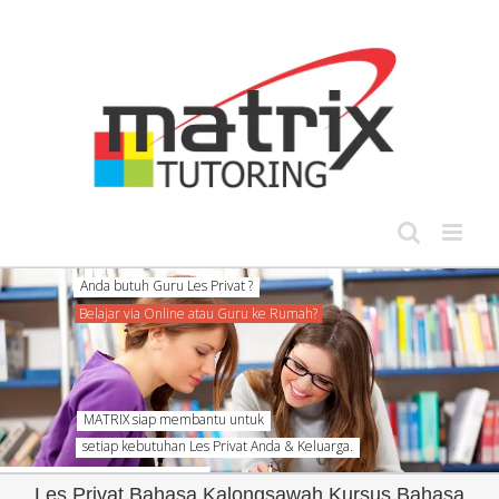
Skip
to
content
MATRIX siap membantu untuk
setiap kebutuhan Les Privat Anda & Keluarga.
Les Privat Bahasa Kalongsawah Kursus Bahasa