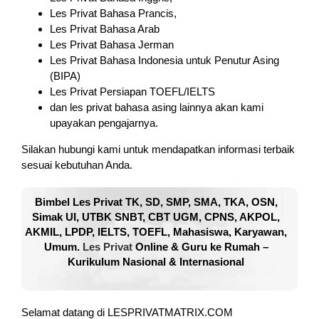
Les Privat Bahasa Prancis,
Les Privat Bahasa Arab
Les Privat Bahasa Jerman
Les Privat Bahasa Indonesia untuk Penutur Asing
(BIPA)
Les Privat Persiapan TOEFL/IELTS
dan les privat bahasa asing lainnya akan kami
upayakan pengajarnya.
Silakan hubungi kami untuk mendapatkan informasi terbaik
sesuai kebutuhan Anda.
Bimbel Les Privat TK, SD, SMP, SMA, TKA, OSN,
Simak UI, UTBK SNBT, CBT UGM, CPNS, AKPOL,
AKMIL, LPDP, IELTS, TOEFL, Mahasiswa, Karyawan,
Umum.
Les Privat
Online & Guru ke Rumah –
Kurikulum Nasional & Internasional
Selamat datang di LESPRIVATMATRIX.COM