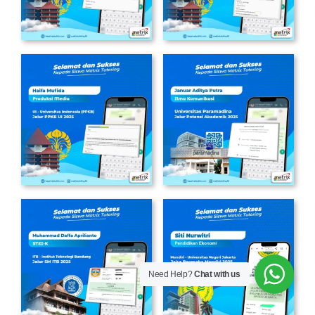
Need Help?
Chat with us