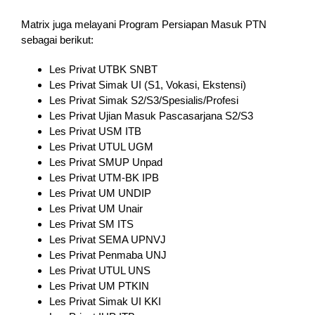
Matrix juga melayani Program Persiapan Masuk PTN
sebagai berikut:
Les Privat UTBK SNBT
Les Privat Simak UI (S1, Vokasi, Ekstensi)
Les Privat Simak S2/S3/Spesialis/Profesi
Les Privat Ujian Masuk Pascasarjana S2/S3
Les Privat USM ITB
Les Privat UTUL UGM
Les Privat SMUP Unpad
Les Privat UTM-BK IPB
Les Privat UM UNDIP
Les Privat UM Unair
Les Privat SM ITS
Les Privat SEMA UPNVJ
Les Privat Penmaba UNJ
Les Privat UTUL UNS
Les Privat UM PTKIN
Les Privat Simak UI KKI