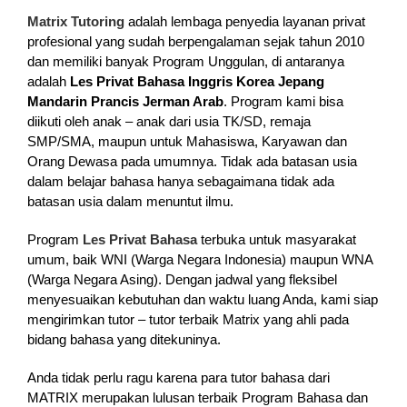
Matrix Tutoring
adalah lembaga penyedia layanan privat
profesional yang sudah berpengalaman sejak tahun 2010
dan memiliki banyak Program Unggulan, di antaranya
adalah
Les Privat Bahasa Inggris Korea Jepang
Mandarin Prancis Jerman Arab
. Program kami bisa
diikuti oleh anak – anak dari usia TK/SD, remaja
SMP/SMA, maupun untuk Mahasiswa, Karyawan dan
Orang Dewasa pada umumnya. Tidak ada batasan usia
dalam belajar bahasa hanya sebagaimana tidak ada
batasan usia dalam menuntut ilmu.
Program
Les Privat Bahasa
terbuka untuk masyarakat
umum, baik WNI (Warga Negara Indonesia) maupun WNA
(Warga Negara Asing). Dengan jadwal yang fleksibel
menyesuaikan kebutuhan dan waktu luang Anda, kami siap
mengirimkan tutor – tutor terbaik Matrix yang ahli pada
bidang bahasa yang ditekuninya.
Anda tidak perlu ragu karena para tutor bahasa dari
MATRIX merupakan lulusan terbaik Program Bahasa dan