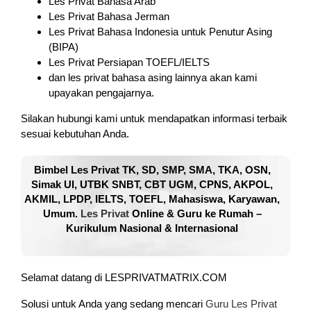
Les Privat Bahasa Arab
Les Privat Bahasa Jerman
Les Privat Bahasa Indonesia untuk Penutur Asing
(BIPA)
Les Privat Persiapan TOEFL/IELTS
dan les privat bahasa asing lainnya akan kami
upayakan pengajarnya.
Silakan hubungi kami untuk mendapatkan informasi terbaik
sesuai kebutuhan Anda.
Bimbel Les Privat TK, SD, SMP, SMA, TKA, OSN,
Simak UI, UTBK SNBT, CBT UGM, CPNS, AKPOL,
AKMIL, LPDP, IELTS, TOEFL, Mahasiswa, Karyawan,
Umum.
Les Privat
Online & Guru ke Rumah –
Kurikulum Nasional & Internasional
Selamat datang di LESPRIVATMATRIX.COM
Solusi untuk Anda yang sedang mencari
Guru Les Privat