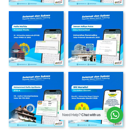
Need Help?
Chat with us