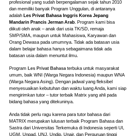
profesional yang sudah berpengalaman sejak tahun 2010
dan memiliki banyak Program Unggulan, di antaranya
adalah
Les Privat Bahasa Inggris Korea Jepang
Mandarin Prancis Jerman Arab
. Program kami bisa
diikuti oleh anak – anak dari usia TK/SD, remaja
SMP/SMA, maupun untuk Mahasiswa, Karyawan dan
Orang Dewasa pada umumnya. Tidak ada batasan usia
dalam belajar bahasa hanya sebagaimana tidak ada
batasan usia dalam menuntut ilmu.
Program
Les Privat Bahasa
terbuka untuk masyarakat
umum, baik WNI (Warga Negara Indonesia) maupun WNA
(Warga Negara Asing). Dengan jadwal yang fleksibel
menyesuaikan kebutuhan dan waktu luang Anda, kami siap
mengirimkan tutor – tutor terbaik Matrix yang ahli pada
bidang bahasa yang ditekuninya.
Anda tidak perlu ragu karena para tutor bahasa dari
MATRIX merupakan lulusan terbaik Program Bahasa dan
Sastra dari Universitas Terkemuka di Indonesia seperti UI,
UGM, Unpad, UNJ, Undip, Unair, dan Perguruan tinggi