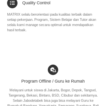
Quality Control
MATRIX selalu berorientasi pada kualitas terbaik dalam
setiap pekerjaan. Program, Sistem Belajar dan Tutor akan
selalu kami manage secara optimal untuk mendapatkan
hasil terbaik.
Program Offline / Guru ke Rumah
Melayani untuk siswa di Jakarta, Bogor, Depok, Tangsel,
Tangerang, Bekasi, Bintaro, BSD, Cibubur dan sekitarnya.
Selain Jabodetabek bisa juga bisa melayani Guru ke
Rumah di Bandung, Yogyakarta, Semarang, Surabaya, Bali