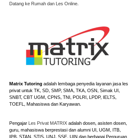
Datang ke Rumah dan Les Online.
Matrix Tutoring
adalah lembaga penyedia layanan jasa les
privat untuk TK, SD, SMP, SMA, TKA, OSN, Simak UI,
SNBT, CBT UGM, CPNS, TNI, POLRI, LPDP, IELTS,
TOEFL, Mahasiswa dan Karyawan.
Pengajar
Les Privat MATRIX
adalah dosen, asisten dosen,
guru, mahasiswa berprestasi dan alumni UI, UGM, ITB,
IPB, STAN, STIS, UNJ, SSE, UIN dan berbagai Perguruan