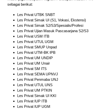
sebagai berikut:
Les Privat UTBK SNBT
Les Privat Simak UI (S1, Vokasi, Ekstensi)
Les Privat Simak S2/S3/Spesialis/Profesi
Les Privat Ujian Masuk Pascasarjana S2/S3
Les Privat USM ITB
Les Privat UTUL UGM
Les Privat SMUP Unpad
Les Privat UTM-BK IPB
Les Privat UM UNDIP
Les Privat UM Unair
Les Privat SM ITS
Les Privat SEMA UPNVJ
Les Privat Penmaba UNJ
Les Privat UTUL UNS
Les Privat UM PTKIN
Les Privat Simak UI KKI
Les Privat IUP ITB
Les Privat IUP UGM