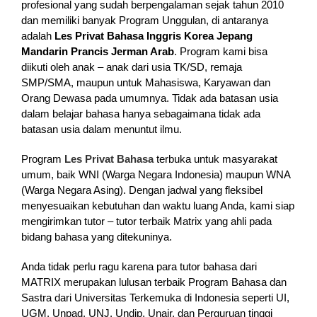
profesional yang sudah berpengalaman sejak tahun 2010
dan memiliki banyak Program Unggulan, di antaranya
adalah
Les Privat Bahasa Inggris Korea Jepang
Mandarin Prancis Jerman Arab
. Program kami bisa
diikuti oleh anak – anak dari usia TK/SD, remaja
SMP/SMA, maupun untuk Mahasiswa, Karyawan dan
Orang Dewasa pada umumnya. Tidak ada batasan usia
dalam belajar bahasa hanya sebagaimana tidak ada
batasan usia dalam menuntut ilmu.
Program
Les Privat Bahasa
terbuka untuk masyarakat
umum, baik WNI (Warga Negara Indonesia) maupun WNA
(Warga Negara Asing). Dengan jadwal yang fleksibel
menyesuaikan kebutuhan dan waktu luang Anda, kami siap
mengirimkan tutor – tutor terbaik Matrix yang ahli pada
bidang bahasa yang ditekuninya.
Anda tidak perlu ragu karena para tutor bahasa dari
MATRIX merupakan lulusan terbaik Program Bahasa dan
Sastra dari Universitas Terkemuka di Indonesia seperti UI,
UGM, Unpad, UNJ, Undip, Unair, dan Perguruan tinggi