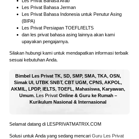
Les Privat Bahasa Arab
Les Privat Bahasa Jerman
Les Privat Bahasa Indonesia untuk Penutur Asing
(BIPA)
Les Privat Persiapan TOEFL/IELTS
dan les privat bahasa asing lainnya akan kami
upayakan pengajarnya.
Silakan hubungi kami untuk mendapatkan informasi terbaik
sesuai kebutuhan Anda.
Bimbel Les Privat TK, SD, SMP, SMA, TKA, OSN,
Simak UI, UTBK SNBT, CBT UGM, CPNS, AKPOL,
AKMIL, LPDP, IELTS, TOEFL, Mahasiswa, Karyawan,
Umum.
Les Privat
Online & Guru ke Rumah –
Kurikulum Nasional & Internasional
Selamat datang di LESPRIVATMATRIX.COM
Solusi untuk Anda yang sedang mencari
Guru Les Privat