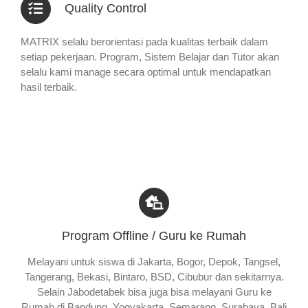
Quality Control
MATRIX selalu berorientasi pada kualitas terbaik dalam
setiap pekerjaan. Program, Sistem Belajar dan Tutor akan
selalu kami manage secara optimal untuk mendapatkan
hasil terbaik.
Program Offline / Guru ke Rumah
Melayani untuk siswa di Jakarta, Bogor, Depok, Tangsel,
Tangerang, Bekasi, Bintaro, BSD, Cibubur dan sekitarnya.
Selain Jabodetabek bisa juga bisa melayani Guru ke
Rumah di Bandung, Yogyakarta, Semarang, Surabaya, Bali