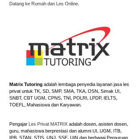
Datang ke Rumah dan Les Online.
Matrix Tutoring
adalah lembaga penyedia layanan jasa les
privat untuk TK, SD, SMP, SMA, TKA, OSN, Simak UI,
SNBT, CBT UGM, CPNS, TNI, POLRI, LPDP, IELTS,
TOEFL, Mahasiswa dan Karyawan.
Pengajar
Les Privat MATRIX
adalah dosen, asisten dosen,
guru, mahasiswa berprestasi dan alumni UI, UGM, ITB,
IPB, STAN, STIS, UNJ, SSE, UIN dan berbagai Perguruan