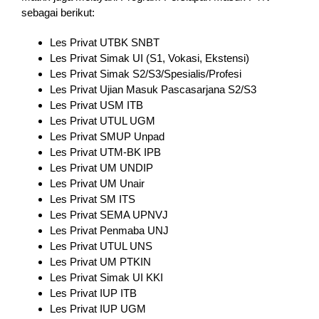
sebagai berikut:
Les Privat UTBK SNBT
Les Privat Simak UI (S1, Vokasi, Ekstensi)
Les Privat Simak S2/S3/Spesialis/Profesi
Les Privat Ujian Masuk Pascasarjana S2/S3
Les Privat USM ITB
Les Privat UTUL UGM
Les Privat SMUP Unpad
Les Privat UTM-BK IPB
Les Privat UM UNDIP
Les Privat UM Unair
Les Privat SM ITS
Les Privat SEMA UPNVJ
Les Privat Penmaba UNJ
Les Privat UTUL UNS
Les Privat UM PTKIN
Les Privat Simak UI KKI
Les Privat IUP ITB
Les Privat IUP UGM