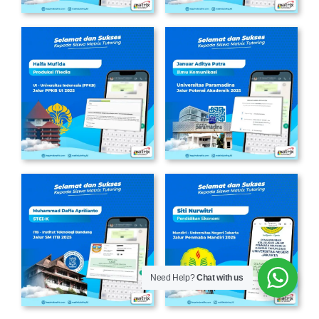
Need Help?
Chat with us