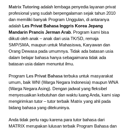
Matrix Tutoring
adalah lembaga penyedia layanan privat
profesional yang sudah berpengalaman sejak tahun 2010
dan memiliki banyak Program Unggulan, di antaranya
adalah
Les Privat Bahasa Inggris Korea Jepang
Mandarin Prancis Jerman Arab
. Program kami bisa
diikuti oleh anak – anak dari usia TK/SD, remaja
SMP/SMA, maupun untuk Mahasiswa, Karyawan dan
Orang Dewasa pada umumnya. Tidak ada batasan usia
dalam belajar bahasa hanya sebagaimana tidak ada
batasan usia dalam menuntut ilmu.
Program
Les Privat Bahasa
terbuka untuk masyarakat
umum, baik WNI (Warga Negara Indonesia) maupun WNA
(Warga Negara Asing). Dengan jadwal yang fleksibel
menyesuaikan kebutuhan dan waktu luang Anda, kami siap
mengirimkan tutor – tutor terbaik Matrix yang ahli pada
bidang bahasa yang ditekuninya.
Anda tidak perlu ragu karena para tutor bahasa dari
MATRIX merupakan lulusan terbaik Program Bahasa dan