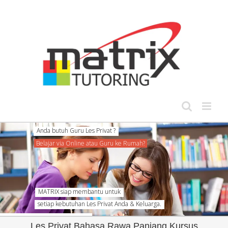
Skip
to
content
MATRIX siap membantu untuk
setiap kebutuhan Les Privat Anda & Keluarga.
Les Privat Bahasa Rawa Panjang Kursus