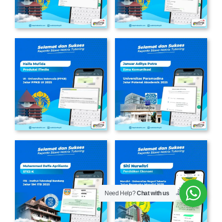
Need Help?
Chat with us