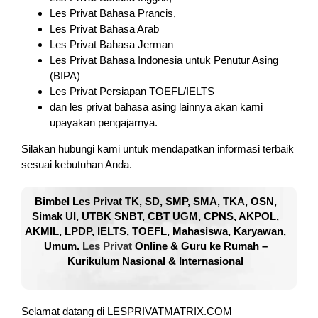
Les Privat Bahasa Prancis,
Les Privat Bahasa Arab
Les Privat Bahasa Jerman
Les Privat Bahasa Indonesia untuk Penutur Asing
(BIPA)
Les Privat Persiapan TOEFL/IELTS
dan les privat bahasa asing lainnya akan kami
upayakan pengajarnya.
Silakan hubungi kami untuk mendapatkan informasi terbaik
sesuai kebutuhan Anda.
Bimbel Les Privat TK, SD, SMP, SMA, TKA, OSN,
Simak UI, UTBK SNBT, CBT UGM, CPNS, AKPOL,
AKMIL, LPDP, IELTS, TOEFL, Mahasiswa, Karyawan,
Umum.
Les Privat
Online & Guru ke Rumah –
Kurikulum Nasional & Internasional
Selamat datang di LESPRIVATMATRIX.COM