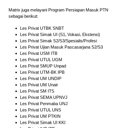
Matrix juga melayani Program Persiapan Masuk PTN
sebagai berikut:
Les Privat UTBK SNBT
Les Privat Simak UI (S1, Vokasi, Ekstensi)
Les Privat Simak S2/S3/Spesialis/Profesi
Les Privat Ujian Masuk Pascasarjana S2/S3
Les Privat USM ITB
Les Privat UTUL UGM
Les Privat SMUP Unpad
Les Privat UTM-BK IPB
Les Privat UM UNDIP
Les Privat UM Unair
Les Privat SM ITS
Les Privat SEMA UPNVJ
Les Privat Penmaba UNJ
Les Privat UTUL UNS
Les Privat UM PTKIN
Les Privat Simak UI KKI