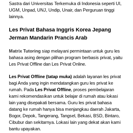
Sastra dari Universitas Terkemuka di Indonesia seperti UI,
UGM, Unpad, UNJ, Undip, Unair, dan Perguruan tinggi
lainnya.
Les Privat Bahasa Inggris Korea Jepang
Jerman Mandarin Prancis Arab
Matrix Tutoring
siap melayani permintaan untuk guru les
bahasa asing dengan pilihan program berbasis privat, yaitu
Les Privat Offline dan Les Privat Online.
Les Privat Offline (tatap muka)
adalah layanan les privat
bagi Anda yang ingin mendatangkan guru les privat ke
rumah. Pada
Les Privat Offline
, proses pembelajaran
kami rekomendasikan untuk belajar di rumah atau lokasi
lain yang disepakati bersama. Guru les privat bahasa
datang ke rumah hanya bisa menjangkau daerah Jakarta,
Bogor, Depok, Tangerang, Tangsel, Bekasi, BSD, Bintaro,
Cibubur dan sekitarnya. Lokasi lain yang dekat akan kami
bantu upayakan.