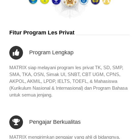
Fitur Program Les Privat
Program Lengkap
MATRIX siap melayani program les privat TK, SD, SMP,
SMA, TKA, OSN, Simak UI, SNBT, CBT UGM, CPNS,
AKPOL, AKMIL, LPDP, IELTS, TOEFL, & Mahasiswa
(Kurikulum Nasional & Internasional) dan Program Bahasa
untuk semua jenjang.
Pengajar Berkualitas
MATRIX mengirimkan pengajar yang ahli di bidangnya.