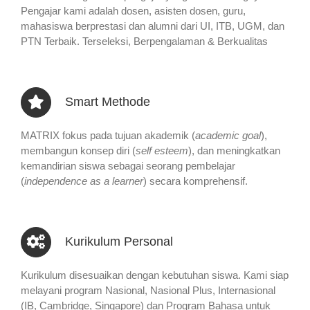
Pengajar kami adalah dosen, asisten dosen, guru,
mahasiswa berprestasi dan alumni dari UI, ITB, UGM, dan
PTN Terbaik. Terseleksi, Berpengalaman & Berkualitas
Smart Methode
MATRIX fokus pada tujuan akademik (
academic goal
),
membangun konsep diri (
self esteem
), dan meningkatkan
kemandirian siswa sebagai seorang pembelajar
(
independence as a learner
) secara komprehensif.
Kurikulum Personal
Kurikulum disesuaikan dengan kebutuhan siswa. Kami siap
melayani program Nasional, Nasional Plus, Internasional
(IB, Cambridge, Singapore) dan Program Bahasa untuk