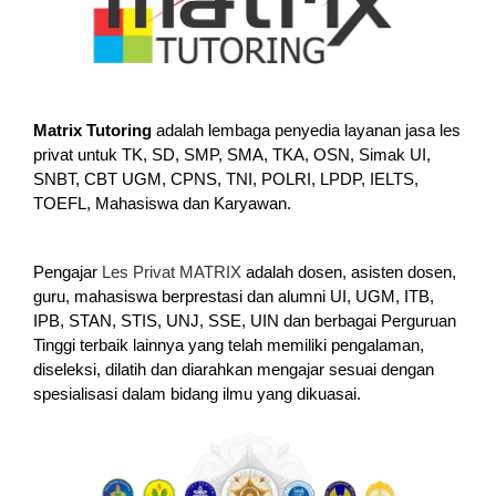
Matrix Tutoring
adalah lembaga penyedia layanan jasa les
privat untuk TK, SD, SMP, SMA, TKA, OSN, Simak UI,
SNBT, CBT UGM, CPNS, TNI, POLRI, LPDP, IELTS,
TOEFL, Mahasiswa dan Karyawan.
Pengajar
Les Privat MATRIX
adalah dosen, asisten dosen,
guru, mahasiswa berprestasi dan alumni UI, UGM, ITB,
IPB, STAN, STIS, UNJ, SSE, UIN dan berbagai Perguruan
Tinggi terbaik lainnya yang telah memiliki pengalaman,
diseleksi, dilatih dan diarahkan mengajar sesuai dengan
spesialisasi dalam bidang ilmu yang dikuasai.