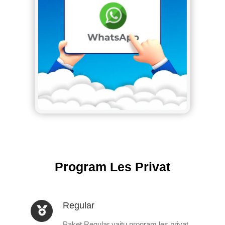
Program Les Privat
Regular
Paket Regular yaitu program les privat