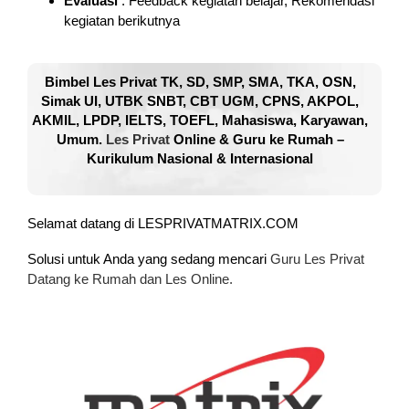
Evaluasi
: Feedback kegiatan belajar, Rekomendasi
kegiatan berikutnya
Bimbel Les Privat TK, SD, SMP, SMA, TKA, OSN,
Simak UI, UTBK SNBT, CBT UGM, CPNS, AKPOL,
AKMIL, LPDP, IELTS, TOEFL, Mahasiswa, Karyawan,
Umum.
Les Privat
Online & Guru ke Rumah –
Kurikulum Nasional & Internasional
Selamat datang di LESPRIVATMATRIX.COM
Solusi untuk Anda yang sedang mencari
Guru Les Privat
Datang ke Rumah dan Les Online.