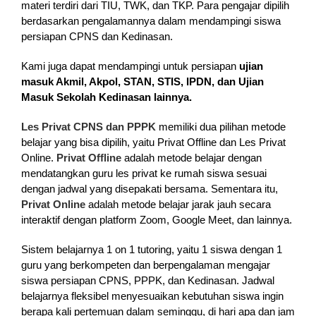
materi terdiri dari TIU, TWK, dan TKP. Para pengajar dipilih
berdasarkan pengalamannya dalam mendampingi siswa
persiapan CPNS dan Kedinasan.
Kami juga dapat mendampingi untuk persiapan
ujian
masuk Akmil, Akpol, STAN, STIS, IPDN, dan Ujian
Masuk Sekolah Kedinasan lainnya.
Les Privat CPNS dan PPPK
memiliki dua pilihan metode
belajar yang bisa dipilih, yaitu Privat Offline dan Les Privat
Online.
Privat Offline
adalah metode belajar dengan
mendatangkan guru les privat ke rumah siswa sesuai
dengan jadwal yang disepakati bersama. Sementara itu,
Privat Online
adalah metode belajar jarak jauh secara
interaktif dengan platform Zoom, Google Meet, dan lainnya.
Sistem belajarnya 1 on 1 tutoring, yaitu 1 siswa dengan 1
guru yang berkompeten dan berpengalaman mengajar
siswa persiapan CPNS, PPPK, dan Kedinasan. Jadwal
belajarnya fleksibel menyesuaikan kebutuhan siswa ingin
berapa kali pertemuan dalam seminggu, di hari apa dan jam