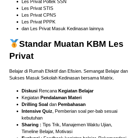
Les Privat Poltek SSN
Les Privat STIS
Les Privat CPNS
Les Privat PPPK
dan Les Privat Masuk Kedinasan lainnya
Standar Muatan KBM Les
Privat
Belajar di Rumah Efektif dan Efisien. Semangat Belajar dan
Sukses Masuk Sekolah Kedinasan bersama Matrix.
Diskusi
Rencana
Kegiatan Belajar
Kegiatan
Pendalaman
Materi
Drilling Soal
dan
Pembahasan
Intensive Quiz
, Pemberian soal per-bab sesuai
kebutuhan
Sharing :
Tips Trik, Manajemen Waktu Ujian,
Timeline Belajar, Motivasi