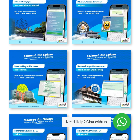
Need Help?
Chat with us