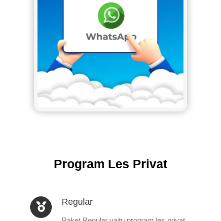
Program Les Privat
Regular
Paket Regular yaitu program les privat