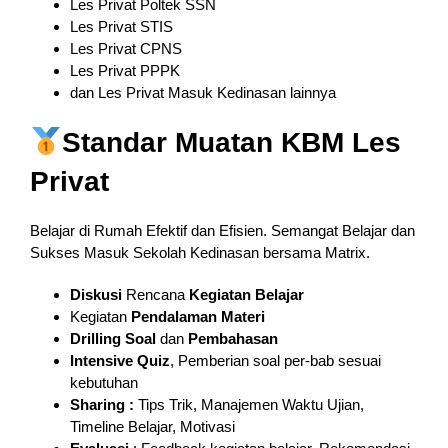
Les Privat Poltek SSN
Les Privat STIS
Les Privat CPNS
Les Privat PPPK
dan Les Privat Masuk Kedinasan lainnya
Standar Muatan KBM Les
Privat
Belajar di Rumah Efektif dan Efisien. Semangat Belajar dan
Sukses Masuk Sekolah Kedinasan bersama Matrix.
Diskusi
Rencana
Kegiatan Belajar
Kegiatan
Pendalaman
Materi
Drilling Soal
dan
Pembahasan
Intensive Quiz
, Pemberian soal per-bab sesuai
kebutuhan
Sharing :
Tips Trik, Manajemen Waktu Ujian,
Timeline Belajar, Motivasi