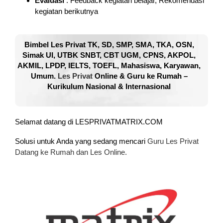
Evaluasi
: Feedback kegiatan belajar, Rekomendasi
kegiatan berikutnya
Bimbel Les Privat TK, SD, SMP, SMA, TKA, OSN,
Simak UI, UTBK SNBT, CBT UGM, CPNS, AKPOL,
AKMIL, LPDP, IELTS, TOEFL, Mahasiswa, Karyawan,
Umum.
Les Privat
Online & Guru ke Rumah –
Kurikulum Nasional & Internasional
Selamat datang di LESPRIVATMATRIX.COM
Solusi untuk Anda yang sedang mencari
Guru Les Privat
Datang ke Rumah dan Les Online.