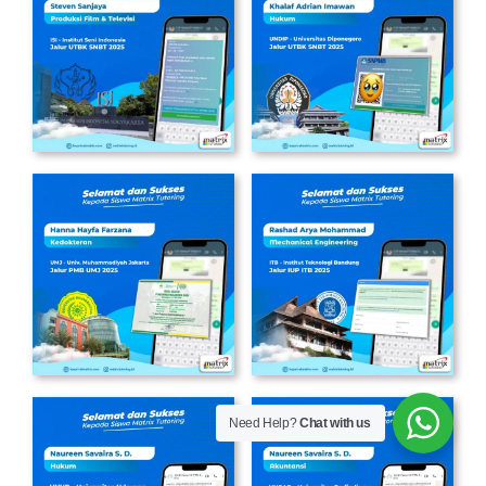
Need Help?
Chat with us