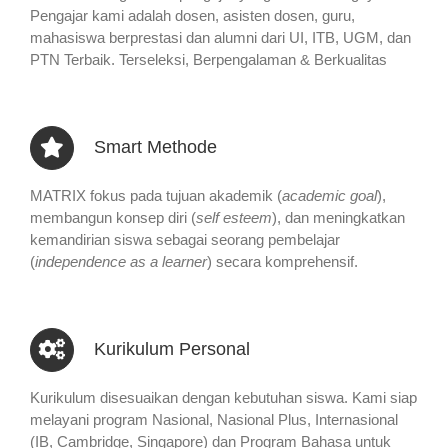
Pengajar kami adalah dosen, asisten dosen, guru,
mahasiswa berprestasi dan alumni dari UI, ITB, UGM, dan
PTN Terbaik. Terseleksi, Berpengalaman & Berkualitas
Smart Methode
MATRIX fokus pada tujuan akademik (
academic goal
),
membangun konsep diri (
self esteem
), dan meningkatkan
kemandirian siswa sebagai seorang pembelajar
(
independence as a learner
) secara komprehensif.
Kurikulum Personal
Kurikulum disesuaikan dengan kebutuhan siswa. Kami siap
melayani program Nasional, Nasional Plus, Internasional
(IB, Cambridge, Singapore) dan Program Bahasa untuk