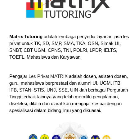
Matrix Tutoring
adalah lembaga penyedia layanan jasa les
privat untuk TK, SD, SMP, SMA, TKA, OSN, Simak UI,
SNBT, CBT UGM, CPNS, TNI, POLRI, LPDP, IELTS,
TOEFL, Mahasiswa dan Karyawan.
Pengajar
Les Privat MATRIX
adalah dosen, asisten dosen,
guru, mahasiswa berprestasi dan alumni UI, UGM, ITB,
IPB, STAN, STIS, UNJ, SSE, UIN dan berbagai Perguruan
Tinggi terbaik lainnya yang telah memiliki pengalaman,
diseleksi, dilatih dan diarahkan mengajar sesuai dengan
spesialisasi dalam bidang ilmu yang dikuasai.