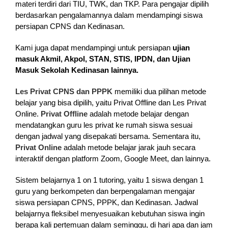
materi terdiri dari TIU, TWK, dan TKP. Para pengajar dipilih
berdasarkan pengalamannya dalam mendampingi siswa
persiapan CPNS dan Kedinasan.
Kami juga dapat mendampingi untuk persiapan
ujian
masuk Akmil, Akpol, STAN, STIS, IPDN, dan Ujian
Masuk Sekolah Kedinasan lainnya.
Les Privat CPNS dan PPPK
memiliki dua pilihan metode
belajar yang bisa dipilih, yaitu Privat Offline dan Les Privat
Online.
Privat Offline
adalah metode belajar dengan
mendatangkan guru les privat ke rumah siswa sesuai
dengan jadwal yang disepakati bersama. Sementara itu,
Privat Online
adalah metode belajar jarak jauh secara
interaktif dengan platform Zoom, Google Meet, dan lainnya.
Sistem belajarnya 1 on 1 tutoring, yaitu 1 siswa dengan 1
guru yang berkompeten dan berpengalaman mengajar
siswa persiapan CPNS, PPPK, dan Kedinasan. Jadwal
belajarnya fleksibel menyesuaikan kebutuhan siswa ingin
berapa kali pertemuan dalam seminggu, di hari apa dan jam