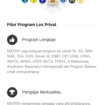
Fitur Program Les Privat
Program Lengkap
MATRIX siap melayani program les privat TK, SD, SMP,
SMA, TKA, OSN, Simak UI, SNBT, CBT UGM, CPNS,
AKPOL, AKMIL, LPDP, IELTS, TOEFL, & Mahasiswa
(Kurikulum Nasional & Internasional) dan Program Bahasa
untuk semua jenjang.
Pengajar Berkualitas
MATRIX mengirimkan pengajar yang ahli di bidangnya.