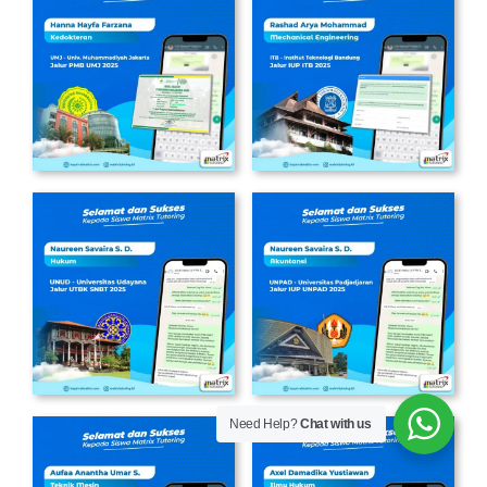
Need Help?
Chat with us