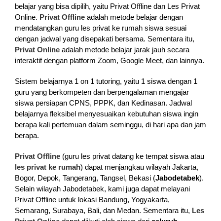
belajar yang bisa dipilih, yaitu Privat Offline dan Les Privat
Online.
Privat Offline
adalah metode belajar dengan
mendatangkan guru les privat ke rumah siswa sesuai
dengan jadwal yang disepakati bersama. Sementara itu,
Privat Online
adalah metode belajar jarak jauh secara
interaktif dengan platform Zoom, Google Meet, dan lainnya.
Sistem belajarnya 1 on 1 tutoring, yaitu 1 siswa dengan 1
guru yang berkompeten dan berpengalaman mengajar
siswa persiapan CPNS, PPPK, dan Kedinasan. Jadwal
belajarnya fleksibel menyesuaikan kebutuhan siswa ingin
berapa kali pertemuan dalam seminggu, di hari apa dan jam
berapa.
Privat Offline
(guru les privat datang ke tempat siswa atau
les privat ke rumah
) dapat menjangkau wilayah Jakarta,
Bogor, Depok, Tangerang, Tangsel, Bekasi (
Jabodetabek
).
Selain wilayah Jabodetabek, kami juga dapat melayani
Privat Offline untuk lokasi Bandung, Yogyakarta,
Semarang, Surabaya, Bali, dan Medan. Sementara itu,
Les