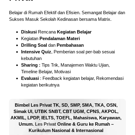
Belajar di Rumah Efektif dan Efisien. Semangat Belajar dan
Sukses Masuk Sekolah Kedinasan bersama Matrix.
Diskusi
Rencana
Kegiatan Belajar
Kegiatan
Pendalaman
Materi
Drilling Soal
dan
Pembahasan
Intensive Quiz
, Pemberian soal per-bab sesuai
kebutuhan
Sharing :
Tips Trik, Manajemen Waktu Ujian,
Timeline Belajar, Motivasi
Evaluasi
: Feedback kegiatan belajar, Rekomendasi
kegiatan berikutnya
Bimbel Les Privat TK, SD, SMP, SMA, TKA, OSN,
Simak UI, UTBK SNBT, CBT UGM, CPNS, AKPOL,
AKMIL, LPDP, IELTS, TOEFL, Mahasiswa, Karyawan,
Umum.
Les Privat
Online & Guru ke Rumah –
Kurikulum Nasional & Internasional