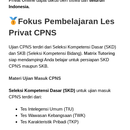
Privat Online
dapat diikuti oleh siswa dari
seluruh
Indonesia.
Fokus Pembelajaran Les
Privat CPNS
Ujian CPNS terdiri dari Seleksi Kompetensi Dasar (SKD)
dan SKB (Seleksi Kompetensi Bidang).
Matrix Tutoring
siap mendampingi Anda belajar untuk persiapan SKD
CPNS maupun SKB.
Materi Ujian Masuk CPNS
Seleksi Kompetensi Dasar (SKD)
untuk ujian masuk
CPNS terdiri dari:
Tes Intelegensi Umum (TIU)
Tes Wawasan Kebangsaan (TWK)
Tes Karakteristik Pribadi (TKP)