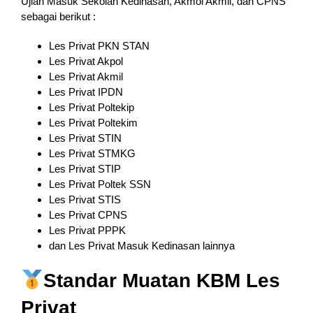
Ujian Masuk Sekolah Kedinasan, Akmol Akmil, dan CPNS
sebagai berikut :
Les Privat PKN STAN
Les Privat Akpol
Les Privat Akmil
Les Privat IPDN
Les Privat Poltekip
Les Privat Poltekim
Les Privat STIN
Les Privat STMKG
Les Privat STIP
Les Privat Poltek SSN
Les Privat STIS
Les Privat CPNS
Les Privat PPPK
dan Les Privat Masuk Kedinasan lainnya
Standar Muatan KBM Les
Privat