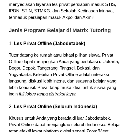
menyediakan layanan les privat persiapan masuk STIS,
IPDN, STIN, STMKG, dan Sekolah Kedinasan lainnya,
termasuk persiapan masuk Akpol dan Akmil.
Jenis Program Belajar di Matrix Tutoring
1.
Les Privat Offline (Jabodetabek)
Tutor datang ke rumah atau lokasi pilihan siswa. Privat
Offline dapat menjangkau Anda yang berlokasi di Jakarta,
Bogor, Depok, Tangerang, Tangsel, Bekasi, dan
Yogyakarta. Kelebihan Privat Offline adalah interaksi
langsung, diskusi lebih intens, dan suasana belajar yang
lebih kondusif. Privat tatap muka ideal untuk siswa yang
ingin
full fokus tanpa distraksi layar.
2.
Les Privat Online (Seluruh Indonesia)
Khusus untuk Anda yang berada di luar Jabodetabek,
Privat Online dapat menjangkau seluruh Indonesia. Belajar
tetap efektif lewat platform digital seperti Zoom/Meet,