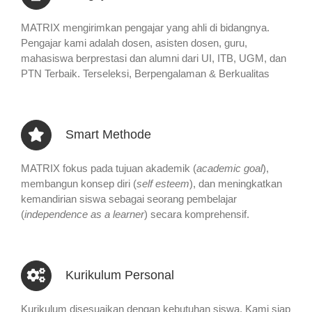
MATRIX mengirimkan pengajar yang ahli di bidangnya.
Pengajar kami adalah dosen, asisten dosen, guru,
mahasiswa berprestasi dan alumni dari UI, ITB, UGM, dan
PTN Terbaik. Terseleksi, Berpengalaman & Berkualitas
Smart Methode
MATRIX fokus pada tujuan akademik (
academic goal
),
membangun konsep diri (
self esteem
), dan meningkatkan
kemandirian siswa sebagai seorang pembelajar
(
independence as a learner
) secara komprehensif.
Kurikulum Personal
Kurikulum disesuaikan dengan kebutuhan siswa. Kami siap