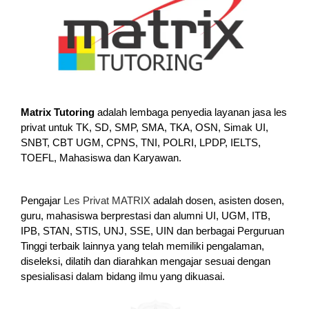
Matrix Tutoring
adalah lembaga penyedia layanan jasa les
privat untuk TK, SD, SMP, SMA, TKA, OSN, Simak UI,
SNBT, CBT UGM, CPNS, TNI, POLRI, LPDP, IELTS,
TOEFL, Mahasiswa dan Karyawan.
Pengajar
Les Privat MATRIX
adalah dosen, asisten dosen,
guru, mahasiswa berprestasi dan alumni UI, UGM, ITB,
IPB, STAN, STIS, UNJ, SSE, UIN dan berbagai Perguruan
Tinggi terbaik lainnya yang telah memiliki pengalaman,
diseleksi, dilatih dan diarahkan mengajar sesuai dengan
spesialisasi dalam bidang ilmu yang dikuasai.