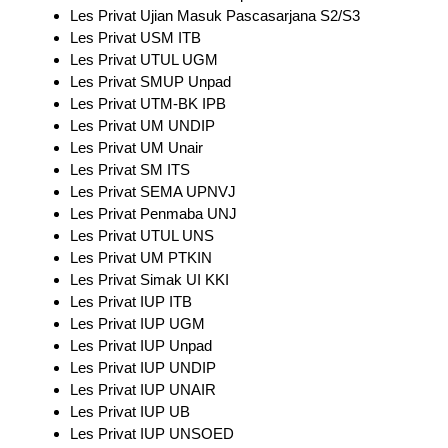
Les Privat Ujian Masuk Pascasarjana S2/S3
Les Privat USM ITB
Les Privat UTUL UGM
Les Privat SMUP Unpad
Les Privat UTM-BK IPB
Les Privat UM UNDIP
Les Privat UM Unair
Les Privat SM ITS
Les Privat SEMA UPNVJ
Les Privat Penmaba UNJ
Les Privat UTUL UNS
Les Privat UM PTKIN
Les Privat Simak UI KKI
Les Privat IUP ITB
Les Privat IUP UGM
Les Privat IUP Unpad
Les Privat IUP UNDIP
Les Privat IUP UNAIR
Les Privat IUP UB
Les Privat IUP UNSOED