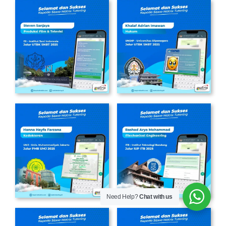
Need Help?
Chat with us