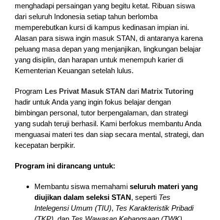
menghadapi persaingan yang begitu ketat. Ribuan siswa
dari seluruh Indonesia setiap tahun berlomba
memperebutkan kursi di kampus kedinasan impian ini.
Alasan para siswa ingin masuk STAN, di antaranya karena
peluang masa depan yang menjanjikan, lingkungan belajar
yang disiplin, dan harapan untuk menempuh karier di
Kementerian Keuangan setelah lulus.
Program
Les Privat Masuk STAN
dari
Matrix Tutoring
hadir untuk Anda yang ingin fokus belajar dengan
bimbingan personal, tutor berpengalaman, dan strategi
yang sudah teruji berhasil. Kami berfokus membantu Anda
menguasai materi tes dan siap secara mental, strategi, dan
kecepatan berpikir.
Program ini dirancang untuk:
Membantu siswa memahami
seluruh materi yang
diujikan dalam seleksi STAN
, seperti
Tes
Intelegensi Umum (TIU)
,
Tes Karakteristik Pribadi
(TKP)
, dan
Tes Wawasan Kebangsaan (TWK)
.