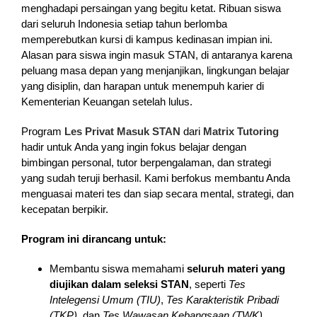
menghadapi persaingan yang begitu ketat. Ribuan siswa
dari seluruh Indonesia setiap tahun berlomba
memperebutkan kursi di kampus kedinasan impian ini.
Alasan para siswa ingin masuk STAN, di antaranya karena
peluang masa depan yang menjanjikan, lingkungan belajar
yang disiplin, dan harapan untuk menempuh karier di
Kementerian Keuangan setelah lulus.
Program
Les Privat Masuk STAN
dari
Matrix Tutoring
hadir untuk Anda yang ingin fokus belajar dengan
bimbingan personal, tutor berpengalaman, dan strategi
yang sudah teruji berhasil. Kami berfokus membantu Anda
menguasai materi tes dan siap secara mental, strategi, dan
kecepatan berpikir.
Program ini dirancang untuk:
Membantu siswa memahami
seluruh materi yang
diujikan dalam seleksi STAN
, seperti
Tes
Intelegensi Umum (TIU)
,
Tes Karakteristik Pribadi
(TKP)
, dan
Tes Wawasan Kebangsaan (TWK)
.