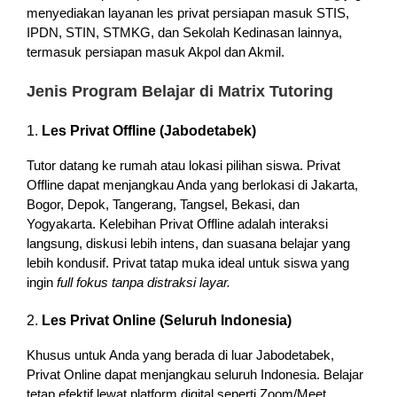
menyediakan layanan les privat persiapan masuk STIS,
IPDN, STIN, STMKG, dan Sekolah Kedinasan lainnya,
termasuk persiapan masuk Akpol dan Akmil.
Jenis Program Belajar di Matrix Tutoring
1.
Les Privat Offline (Jabodetabek)
Tutor datang ke rumah atau lokasi pilihan siswa. Privat
Offline dapat menjangkau Anda yang berlokasi di Jakarta,
Bogor, Depok, Tangerang, Tangsel, Bekasi, dan
Yogyakarta. Kelebihan Privat Offline adalah interaksi
langsung, diskusi lebih intens, dan suasana belajar yang
lebih kondusif. Privat tatap muka ideal untuk siswa yang
ingin
full fokus tanpa distraksi layar.
2.
Les Privat Online (Seluruh Indonesia)
Khusus untuk Anda yang berada di luar Jabodetabek,
Privat Online dapat menjangkau seluruh Indonesia. Belajar
tetap efektif lewat platform digital seperti Zoom/Meet,