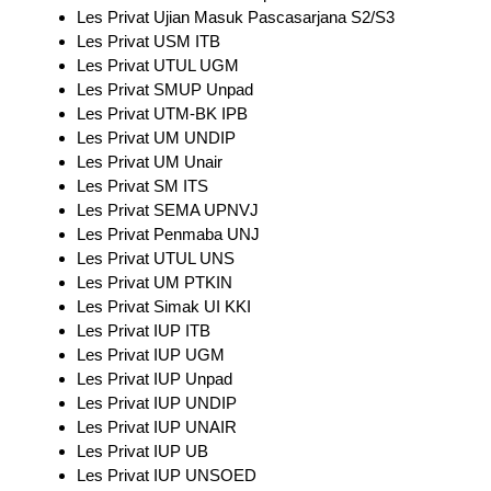
Les Privat Ujian Masuk Pascasarjana S2/S3
Les Privat USM ITB
Les Privat UTUL UGM
Les Privat SMUP Unpad
Les Privat UTM-BK IPB
Les Privat UM UNDIP
Les Privat UM Unair
Les Privat SM ITS
Les Privat SEMA UPNVJ
Les Privat Penmaba UNJ
Les Privat UTUL UNS
Les Privat UM PTKIN
Les Privat Simak UI KKI
Les Privat IUP ITB
Les Privat IUP UGM
Les Privat IUP Unpad
Les Privat IUP UNDIP
Les Privat IUP UNAIR
Les Privat IUP UB
Les Privat IUP UNSOED