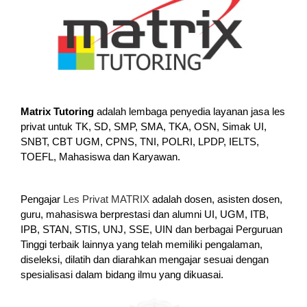
Matrix Tutoring
adalah lembaga penyedia layanan jasa les
privat untuk TK, SD, SMP, SMA, TKA, OSN, Simak UI,
SNBT, CBT UGM, CPNS, TNI, POLRI, LPDP, IELTS,
TOEFL, Mahasiswa dan Karyawan.
Pengajar
Les Privat MATRIX
adalah dosen, asisten dosen,
guru, mahasiswa berprestasi dan alumni UI, UGM, ITB,
IPB, STAN, STIS, UNJ, SSE, UIN dan berbagai Perguruan
Tinggi terbaik lainnya yang telah memiliki pengalaman,
diseleksi, dilatih dan diarahkan mengajar sesuai dengan
spesialisasi dalam bidang ilmu yang dikuasai.