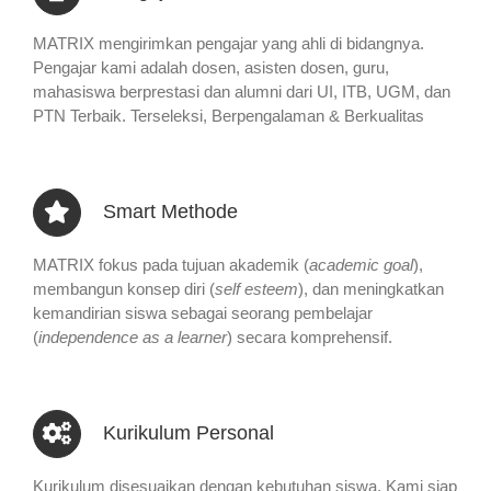
MATRIX mengirimkan pengajar yang ahli di bidangnya.
Pengajar kami adalah dosen, asisten dosen, guru,
mahasiswa berprestasi dan alumni dari UI, ITB, UGM, dan
PTN Terbaik. Terseleksi, Berpengalaman & Berkualitas
Smart Methode
MATRIX fokus pada tujuan akademik (
academic goal
),
membangun konsep diri (
self esteem
), dan meningkatkan
kemandirian siswa sebagai seorang pembelajar
(
independence as a learner
) secara komprehensif.
Kurikulum Personal
Kurikulum disesuaikan dengan kebutuhan siswa. Kami siap