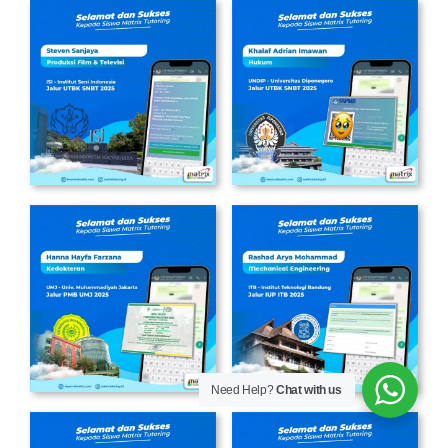
Need Help?
Chat with us