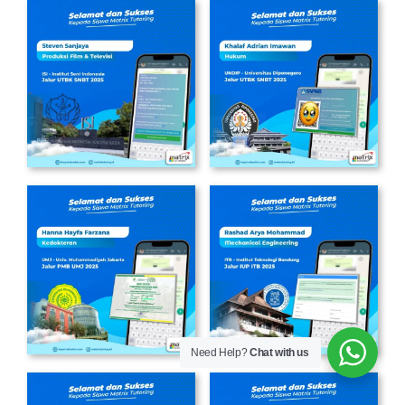
Need Help?
Chat with us