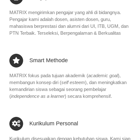
MATRIX mengirimkan pengajar yang ahli di bidangnya.
Pengajar kami adalah dosen, asisten dosen, guru,
mahasiswa berprestasi dan alumni dari UI, ITB, UGM, dan
PTN Terbaik. Terseleksi, Berpengalaman & Berkualitas
Smart Methode
MATRIX fokus pada tujuan akademik (
academic goal
),
membangun konsep diri (
self esteem
), dan meningkatkan
kemandirian siswa sebagai seorang pembelajar
(
independence as a learner
) secara komprehensif.
Kurikulum Personal
Kurikulum disesuaikan dengan kebutuhan siswa. Kami siap