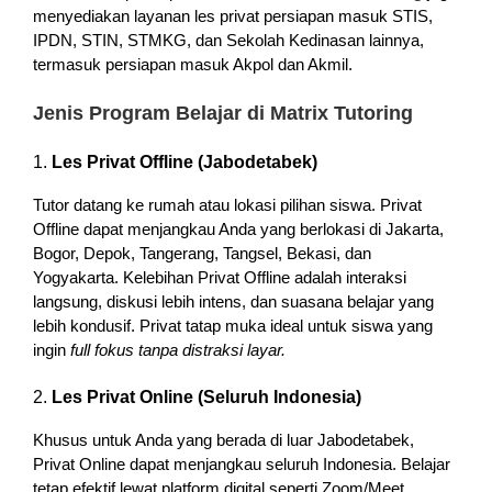
menyediakan layanan les privat persiapan masuk STIS,
IPDN, STIN, STMKG, dan Sekolah Kedinasan lainnya,
termasuk persiapan masuk Akpol dan Akmil.
Jenis Program Belajar di Matrix Tutoring
1.
Les Privat Offline (Jabodetabek)
Tutor datang ke rumah atau lokasi pilihan siswa. Privat
Offline dapat menjangkau Anda yang berlokasi di Jakarta,
Bogor, Depok, Tangerang, Tangsel, Bekasi, dan
Yogyakarta. Kelebihan Privat Offline adalah interaksi
langsung, diskusi lebih intens, dan suasana belajar yang
lebih kondusif. Privat tatap muka ideal untuk siswa yang
ingin
full fokus tanpa distraksi layar.
2.
Les Privat Online (Seluruh Indonesia)
Khusus untuk Anda yang berada di luar Jabodetabek,
Privat Online dapat menjangkau seluruh Indonesia. Belajar
tetap efektif lewat platform digital seperti Zoom/Meet,