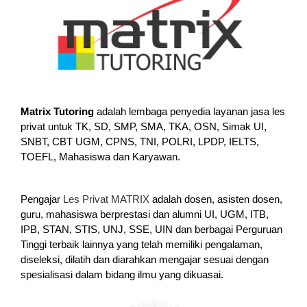
Matrix Tutoring
adalah lembaga penyedia layanan jasa les
privat untuk TK, SD, SMP, SMA, TKA, OSN, Simak UI,
SNBT, CBT UGM, CPNS, TNI, POLRI, LPDP, IELTS,
TOEFL, Mahasiswa dan Karyawan.
Pengajar
Les Privat MATRIX
adalah dosen, asisten dosen,
guru, mahasiswa berprestasi dan alumni UI, UGM, ITB,
IPB, STAN, STIS, UNJ, SSE, UIN dan berbagai Perguruan
Tinggi terbaik lainnya yang telah memiliki pengalaman,
diseleksi, dilatih dan diarahkan mengajar sesuai dengan
spesialisasi dalam bidang ilmu yang dikuasai.