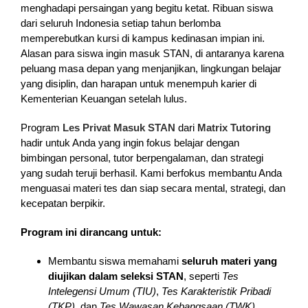
menghadapi persaingan yang begitu ketat. Ribuan siswa
dari seluruh Indonesia setiap tahun berlomba
memperebutkan kursi di kampus kedinasan impian ini.
Alasan para siswa ingin masuk STAN, di antaranya karena
peluang masa depan yang menjanjikan, lingkungan belajar
yang disiplin, dan harapan untuk menempuh karier di
Kementerian Keuangan setelah lulus.
Program
Les Privat Masuk STAN
dari
Matrix Tutoring
hadir untuk Anda yang ingin fokus belajar dengan
bimbingan personal, tutor berpengalaman, dan strategi
yang sudah teruji berhasil. Kami berfokus membantu Anda
menguasai materi tes dan siap secara mental, strategi, dan
kecepatan berpikir.
Program ini dirancang untuk:
Membantu siswa memahami
seluruh materi yang
diujikan dalam seleksi STAN
, seperti
Tes
Intelegensi Umum (TIU)
,
Tes Karakteristik Pribadi
(TKP)
, dan
Tes Wawasan Kebangsaan (TWK)
.