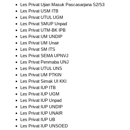
Les Privat Ujian Masuk Pascasarjana S2/S3
Les Privat USM ITB
Les Privat UTUL UGM
Les Privat SMUP Unpad
Les Privat UTM-BK IPB
Les Privat UM UNDIP
Les Privat UM Unair
Les Privat SM ITS
Les Privat SEMA UPNVJ
Les Privat Penmaba UNJ
Les Privat UTUL UNS
Les Privat UM PTKIN
Les Privat Simak UI KKI
Les Privat IUP ITB
Les Privat IUP UGM
Les Privat IUP Unpad
Les Privat IUP UNDIP
Les Privat IUP UNAIR
Les Privat IUP UB
Les Privat IUP UNSOED